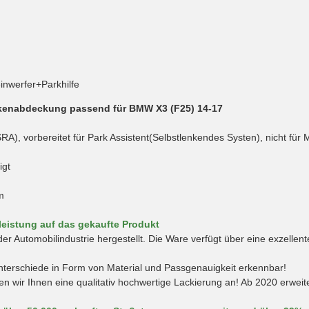
inwerfer+Parkhilfe
akenabdeckung passend für BMW X3 (F25) 14-17
RA), vorbereitet für Park Assistent(Selbstlenkendes Systen), nicht für
igt
m
leistung auf das gekaufte Produkt
er Automobilindustrie hergestellt. Die Ware verfügt über eine exzellen
unterschiede in Form von Material und Passgenauigkeit erkennbar!
eten wir Ihnen eine qualitativ hochwertige Lackierung an! Ab 2020 erwe