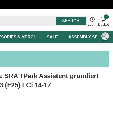
SEARCH
Log in
Basket
SORIES & MERCH
SALE
ASSEMBLY SERVICE A
e SRA +Park Assistent grundiert
 (F25) LCi 14-17