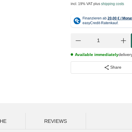
incl. 19% VAT
plus
shipping costs
Available immediately
deliver
Share
HE
REVIEWS