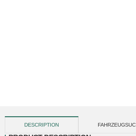
show more tabs
DESCRIPTION
FAHRZEUGSUC