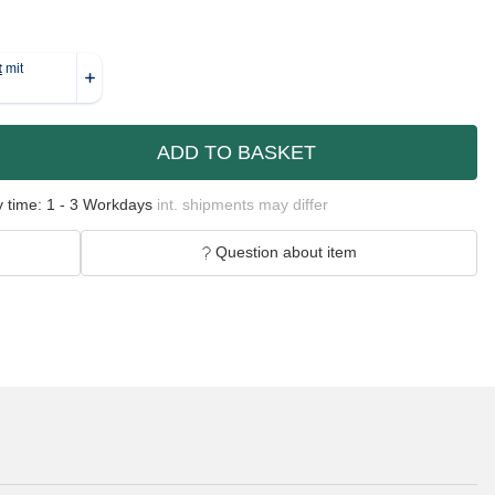
ADD TO BASKET
y time:
1 - 3 Workdays
int. shipments may differ
Question about item