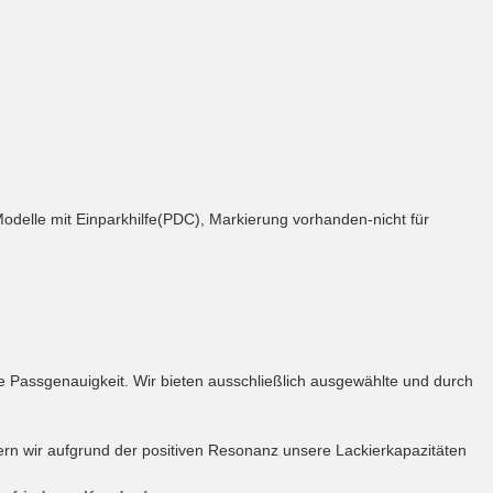
 Modelle mit Einparkhilfe(PDC), Markierung vorhanden-nicht für
te Passgenauigkeit. Wir bieten ausschließlich ausgewählte und durch
itern wir aufgrund der positiven Resonanz unsere Lackierkapazitäten