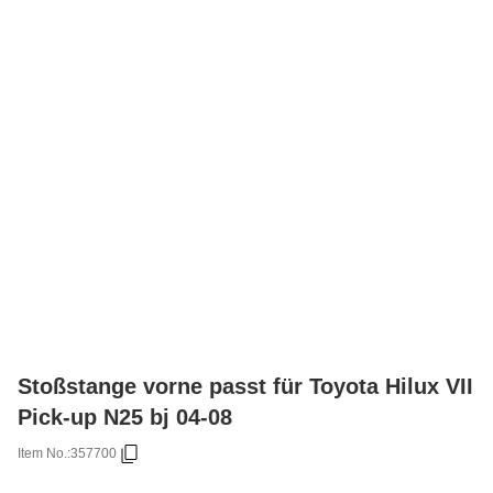
Stoßstange vorne passt für Toyota Hilux VII
Pick-up N25 bj 04-08
Item No.:
357700