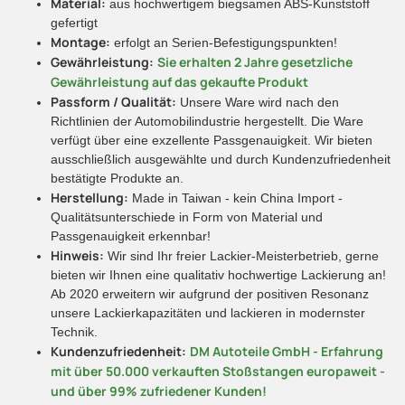
Material:
aus hochwertigem biegsamen ABS-Kunststoff
gefertigt
Montage:
erfolgt an Serien-Befestigungspunkten!
Gewährleistung:
Sie erhalten 2 Jahre gesetzliche
Gewährleistung auf das gekaufte Produkt
Passform / Qualität:
Unsere Ware wird nach den
Richtlinien der Automobilindustrie hergestellt. Die Ware
verfügt über eine exzellente Passgenauigkeit. Wir bieten
ausschließlich ausgewählte und durch Kundenzufriedenheit
bestätigte Produkte an.
Herstellung:
Made in Taiwan - kein China Import -
Qualitätsunterschiede in Form von Material und
Passgenauigkeit erkennbar!
Hinweis:
Wir sind Ihr freier Lackier-Meisterbetrieb, gerne
bieten wir Ihnen eine qualitativ hochwertige Lackierung an!
Ab 2020 erweitern wir aufgrund der positiven Resonanz
unsere Lackierkapazitäten und lackieren in modernster
Technik.
Kundenzufriedenheit:
DM Autoteile GmbH - Erfahrung
mit über 50.000 verkauften Stoßstangen europaweit -
und über 99% zufriedener Kunden!