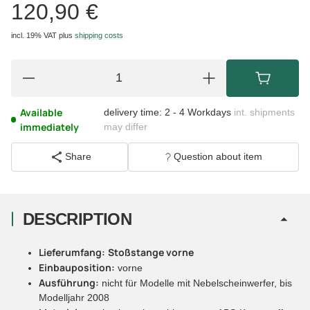
120,90 €
incl. 19% VAT
plus
shipping costs
Available
delivery time:
2 - 4 Workdays
int. shipments
immediately
may differ
Share
Question about item
DESCRIPTION
Lieferumfang:
Stoßstange vorne
Einbauposition:
vorne
Ausführung:
nicht für Modelle mit Nebelscheinwerfer, bis
Modelljahr 2008