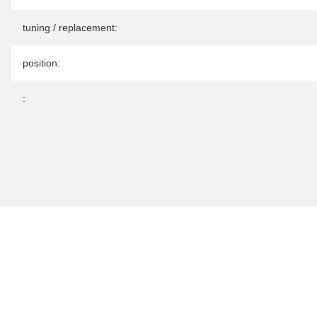
tuning / replacement:
position:
: