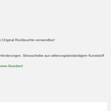
e Original Rückleuchte verwendbar!
n Anforderungen. Streuscheibe aus witterungsbeständigem Kunststoff
denen Kunden!