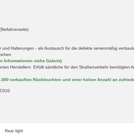
(Beifahrerseite)
und Halterungen - als Austausch für die defekte serienmäßig verbaut
eichen
e Informationen siehe Galerie)
erten Herstellern. Erfüllt sämtliche für den Straßenverkehr benötigte
0.000 verkauften Rückleuchten und einer hohen Anzahl an zufrie
1C010
Rear light