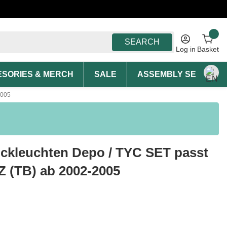
SEARCH
Log in
Basket
SORIES & MERCH
SALE
ASSEMBLY SERVICE A
2005
ckleuchten Depo / TYC SET passt
Z (TB) ab 2002-2005