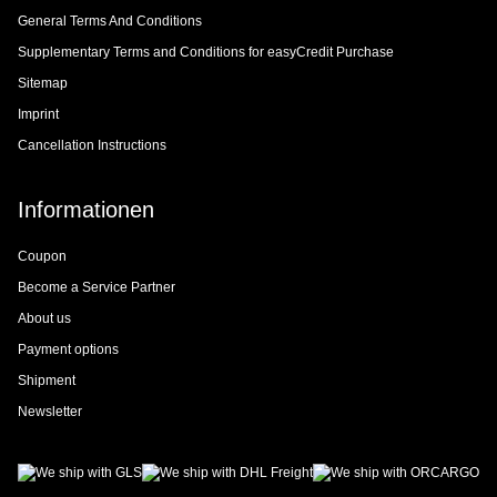
General Terms And Conditions
Supplementary Terms and Conditions for easyCredit Purchase
Sitemap
Imprint
Cancellation Instructions
Informationen
Coupon
Become a Service Partner
About us
Payment options
Shipment
Newsletter