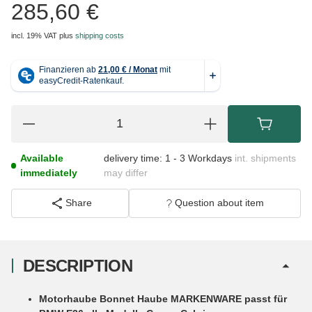
285,60 €
incl. 19% VAT
plus
shipping costs
Available
delivery time:
1 - 3 Workdays
int. shipments
immediately
may differ
Share
Question about item
DESCRIPTION
Motorhaube Bonnet Haube MARKENWARE passt für