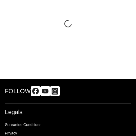
FOLLOW
Legals
Guarantee Conditions
Privacy