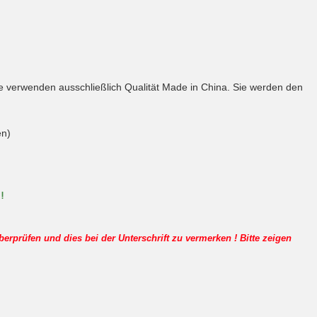
 die verwenden ausschließlich Qualität Made in China. Sie werden den
en)
!
erprüfen und dies bei der Unterschrift zu vermerken ! Bitte zeigen