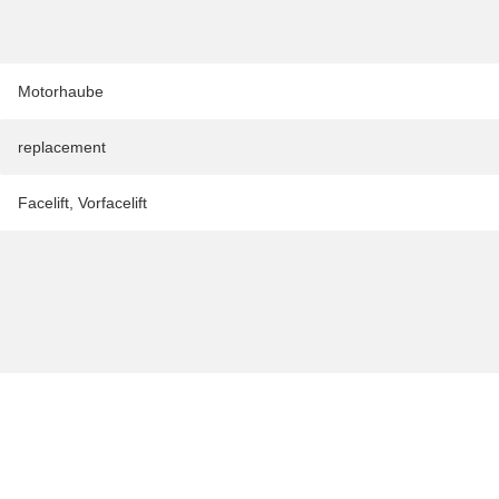
Motorhaube
replacement
Facelift
,
Vorfacelift