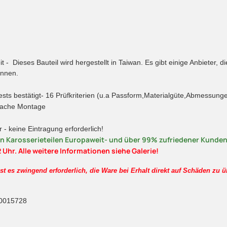
t - Dieses Bauteil wird hergestellt in Taiwan. Es gibt einige Anbieter,
ennen.
ts bestätigt- 16 Prüfkriterien (u.a Passform,Materialgüte,Abmessung
nfache Montage
 - keine Eintragung erforderlich!
n Karosserieteilen Europaweit- und über 99% zufriedener Kunden
 Uhr. Alle weitere Informationen siehe Galerie!
 es zwingend erforderlich, die Ware bei Erhalt direkt auf Schäden zu üb
0015728