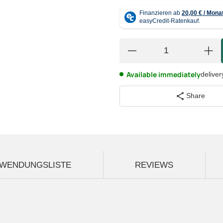
Available immediately
deliver
Share
WENDUNGSLISTE
REVIEWS