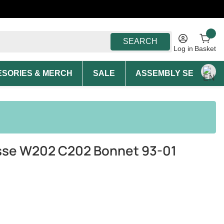
SEARCH
Log in
Basket
SORIES & MERCH
SALE
ASSEMBLY SERVICE A
sse W202 C202 Bonnet 93-01