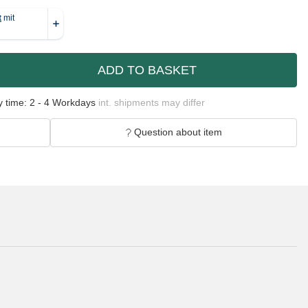
ADD TO BASKET
y time:
2 - 4 Workdays
int. shipments may differ
Question about item