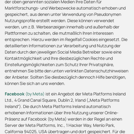
der oben genannten sozialen Medien Ihre Daten für
Marktforschungs- und Werbezwecke automatisch erhoben und
gespeichert, aus denen unter Verwendung von Pseudonymen
Nutzungsprofile erstellt werden. Diese können verwendet
werden, um z.B. Werbeanzeigen innerhalb und außerhalb der
Plattformen zu schalten, die mutmaßlich Ihren Interessen
entsprechen. Hierzu werden im Regelfall Cookies eingesetzt. Die
detaillierten Informationen zur Verarbeitung und Nutzung der
Daten durch den jeweiligen Social Media Betreiber sowie eine
Kontaktmöglichkeit und Ihre diesbezüglichen Rechte und
Einstellungsmöglichkeiten zum Schutz Ihrer Privatsphäre,
entnehmen Sie bitte den unten verlinkten Datenschutzhinweisen
der Anbieter. Sollten Sie diesbezüglich dennoch Hilfe benötigen,
können Sie sich an uns wenden.
Facebook
(by Meta)
ist ein Angebot der Meta Platforms Ireland
Ltd., 4 Grand Canal Square, Dublin 2, Irland („Meta Platforms
Ireland“). Die durch Meta Platforms Ireland automatisch
erhobenen Informationen über Ihre Nutzung unserer Online-
Präsenz auf Facebook (by Meta) werden in der Regel an einen
Server der Meta Platforms, Inc., 1 Hacker Way, Menlo Park,
California 94025, USA übertragen und dort gespeichert. Für die