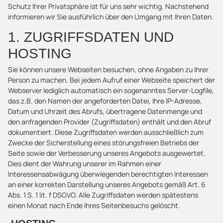
Schutz Ihrer Privatsphäre ist für uns sehr wichtig. Nachstehend
informieren wir Sie ausführlich über den Umgang mit Ihren Daten.
1. ZUGRIFFSDATEN UND
HOSTING
Sie können unsere Webseiten besuchen, ohne Angaben zu Ihrer
Person zu machen. Bei jedem Aufruf einer Webseite speichert der
Webserver lediglich automatisch ein sogenanntes Server-Logfile,
das z.B. den Namen der angeforderten Datei, Ihre IP-Adresse,
Datum und Uhrzeit des Abrufs, übertragene Datenmenge und
den anfragenden Provider (Zugriffsdaten) enthält und den Abruf
dokumentiert. Diese Zugriffsdaten werden ausschließlich zum
Zwecke der Sicherstellung eines störungsfreien Betriebs der
Seite sowie der Verbesserung unseres Angebots ausgewertet.
Dies dient der Wahrung unserer im Rahmen einer
Interessensabwägung überwiegenden berechtigten Interessen
an einer korrekten Darstellung unseres Angebots gemäß Art. 6
Abs. 1 S. 1 lit. f DSGVO. Alle Zugriffsdaten werden spätestens
einen Monat nach Ende Ihres Seitenbesuchs gelöscht.