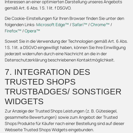
Interessen an einer optimierten Darstellung unseres Angebots
gemäß Art. 6 Abs. 1 S. 1 lit. f DSGVO.
Die Cookie-Einstellungen für Ihren Browser finden Sie unter den
folgenden Links:
Microsoft Edge™
/
Safari™
/
Chrome™
/
Firefox™
/
Opera™
Soweit Sie in die Verwendung der Technologien gemäß Art. 6 Abs.
1 S. 1 lit. a DSGVO eingewilligt haben, können Sie Ihre Einwilligung
jederzeit widerrufen durch eine Nachricht an die in der
Datenschutzerklärung beschriebenen Kontaktmöglichkeit.
7. INTEGRATION DES
TRUSTED SHOPS
TRUSTBADGES/ SONSTIGER
WIDGETS
Zur Anzeige der Trusted Shops Leistungen (z. B. Gütesiegel,
gesammelte Bewertungen) sowie zum Angebot der Trusted
Shops Produkte für Käufer nach einer Bestellung sind auf dieser
Webseite Trusted Shops Widgets eingebunden.