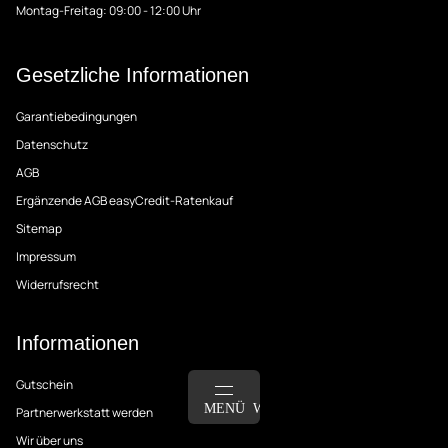
Montag-Freitag: 09:00 - 12:00 Uhr
Gesetzliche Informationen
Garantiebedingungen
Datenschutz
AGB
Ergänzende AGB easyCredit-Ratenkauf
Sitemap
Impressum
Widerrufsrecht
Informationen
Gutschein
ANMELDEN
MENÜ
WARENKORB
Partnerwerkstatt werden
Wir über uns