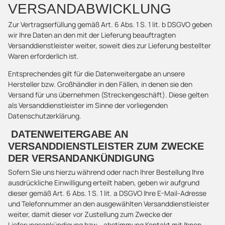
VERSANDABWICKLUNG
Zur Vertragserfüllung gemäß Art. 6 Abs. 1 S. 1 lit. b DSGVO geben
wir Ihre Daten an den mit der Lieferung beauftragten
Versanddienstleister weiter, soweit dies zur Lieferung bestellter
Waren erforderlich ist.
Entsprechendes gilt für die Datenweitergabe an unsere
Hersteller bzw. Großhändler in den Fällen, in denen sie den
Versand für uns übernehmen (Streckengeschäft). Diese gelten
als Versanddienstleister im Sinne der vorliegenden
Datenschutzerklärung.
DATENWEITERGABE AN
VERSANDDIENSTLEISTER ZUM ZWECKE
DER VERSANDANKÜNDIGUNG
Sofern Sie uns hierzu während oder nach Ihrer Bestellung Ihre
ausdrückliche Einwilligung erteilt haben, geben wir aufgrund
dieser gemäß Art. 6 Abs. 1 S. 1 lit. a DSGVO Ihre E-Mail-Adresse
und Telefonnummer an den ausgewählten Versanddienstleister
weiter, damit dieser vor Zustellung zum Zwecke der
Lieferungsankündigung bzw. -abstimmung Kontakt mit Ihnen