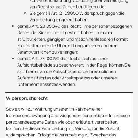
zur Geltendmachung, Ausübung oder Verteidigung
von Rechtsansprüchen benötigen oder
Sie gemäß Art. 21 DSGVO Widerspruch gegen die
Verarbeitung eingelegt haben;
gemäß Art. 20 DSGVO das Recht, Ihre personenbezogenen
Daten, die Sie uns bereitgestellt haben, in einem
strukturierten, gängigen und maschinenlesbaren Format
zu erhalten oder die Übermittlung an einen anderen
Verantwortlichen zu verlangen;
gemäß Art. 77 DSGVO das Recht, sich bei einer
Aufsichtsbehörde zu beschweren. In der Regel können Sie
sich hierfür an die Aufsichtsbehörde Ihres üblichen
Aufenthaltsortes oder Arbeitsplatzes oder unseres
Unternehmenssitzes wenden.
Widerspruchsrecht
Soweit wir zur Wahrung unserer im Rahmen einer
Interessensabwägung überwiegenden berechtigten Interessen
personenbezogene Daten wie oben erläutert verarbeiten,
können Sie dieser Verarbeitung mit Wirkung für die Zukunft
widersprechen. Erfolgt die Verarbeitung zu Zwecken des