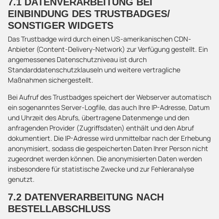
7.1 DATENVERARBEITUNG BEI
EINBINDUNG DES TRUSTBADGES/
SONSTIGER WIDGETS
Das Trustbadge wird durch einen US-amerikanischen CDN-
Anbieter (Content-Delivery-Network) zur Verfügung gestellt. Ein
angemessenes Datenschutzniveau ist durch
Standarddatenschutzklauseln und weitere vertragliche
Maßnahmen sichergestellt.
Bei Aufruf des Trustbadges speichert der Webserver automatisch
ein sogenanntes Server-Logfile, das auch Ihre IP-Adresse, Datum
und Uhrzeit des Abrufs, übertragene Datenmenge und den
anfragenden Provider (Zugriffsdaten) enthält und den Abruf
dokumentiert. Die IP-Adresse wird unmittelbar nach der Erhebung
anonymisiert, sodass die gespeicherten Daten Ihrer Person nicht
zugeordnet werden können. Die anonymisierten Daten werden
insbesondere für statistische Zwecke und zur Fehleranalyse
genutzt.
7.2 DATENVERARBEITUNG NACH
BESTELLABSCHLUSS