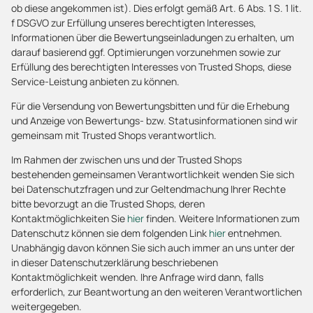
ob diese angekommen ist). Dies erfolgt gemäß Art. 6 Abs. 1 S. 1 lit.
f DSGVO zur Erfüllung unseres berechtigten Interesses,
Informationen über die Bewertungseinladungen zu erhalten, um
darauf basierend ggf. Optimierungen vorzunehmen sowie zur
Erfüllung des berechtigten Interesses von Trusted Shops, diese
Service-Leistung anbieten zu können.
Für die Versendung von Bewertungsbitten und für die Erhebung
und Anzeige von Bewertungs- bzw. Statusinformationen sind wir
gemeinsam mit Trusted Shops verantwortlich.
Im Rahmen der zwischen uns und der Trusted Shops
bestehenden gemeinsamen Verantwortlichkeit wenden Sie sich
bei Datenschutzfragen und zur Geltendmachung Ihrer Rechte
bitte bevorzugt an die Trusted Shops, deren
Kontaktmöglichkeiten Sie
hier
finden. Weitere Informationen zum
Datenschutz können sie dem folgenden Link
hier
entnehmen.
Unabhängig davon können Sie sich auch immer an uns unter der
in dieser Datenschutzerklärung beschriebenen
Kontaktmöglichkeit wenden. Ihre Anfrage wird dann, falls
erforderlich, zur Beantwortung an den weiteren Verantwortlichen
weitergegeben.