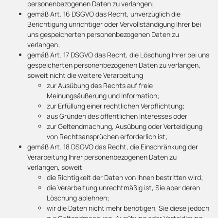
personenbezogenen Daten zu verlangen;
gemäß Art. 16 DSGVO das Recht, unverzüglich die
Berichtigung unrichtiger oder Vervollständigung Ihrer bei
uns gespeicherten personenbezogenen Daten zu
verlangen;
gemäß Art. 17 DSGVO das Recht, die Löschung Ihrer bei uns
gespeicherten personenbezogenen Daten zu verlangen,
soweit nicht die weitere Verarbeitung
zur Ausübung des Rechts auf freie
Meinungsäußerung und Information;
zur Erfüllung einer rechtlichen Verpflichtung;
aus Gründen des öffentlichen Interesses oder
zur Geltendmachung, Ausübung oder Verteidigung
von Rechtsansprüchen erforderlich ist;
gemäß Art. 18 DSGVO das Recht, die Einschränkung der
Verarbeitung Ihrer personenbezogenen Daten zu
verlangen, soweit
die Richtigkeit der Daten von Ihnen bestritten wird;
die Verarbeitung unrechtmäßig ist, Sie aber deren
Löschung ablehnen;
wir die Daten nicht mehr benötigen, Sie diese jedoch