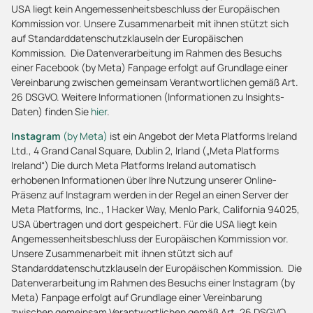
USA liegt kein Angemessenheitsbeschluss der Europäischen
Kommission vor. Unsere Zusammenarbeit mit ihnen stützt sich
auf Standarddatenschutzklauseln der Europäischen
Kommission. Die Datenverarbeitung im Rahmen des Besuchs
einer Facebook (by Meta) Fanpage erfolgt auf Grundlage einer
Vereinbarung zwischen gemeinsam Verantwortlichen gemäß Art.
26 DSGVO. Weitere Informationen (Informationen zu Insights-
Daten) finden Sie
hier
.
Instagram
(by Meta)
ist ein Angebot der Meta Platforms Ireland
Ltd., 4 Grand Canal Square, Dublin 2, Irland („Meta Platforms
Ireland“) Die durch Meta Platforms Ireland automatisch
erhobenen Informationen über Ihre Nutzung unserer Online-
Präsenz auf Instagram werden in der Regel an einen Server der
Meta Platforms, Inc., 1 Hacker Way, Menlo Park, California 94025,
USA übertragen und dort gespeichert. Für die USA liegt kein
Angemessenheitsbeschluss der Europäischen Kommission vor.
Unsere Zusammenarbeit mit ihnen stützt sich auf
Standarddatenschutzklauseln der Europäischen Kommission. Die
Datenverarbeitung im Rahmen des Besuchs einer Instagram (by
Meta) Fanpage erfolgt auf Grundlage einer Vereinbarung
zwischen gemeinsam Verantwortlichen gemäß Art. 26 DSGVO.