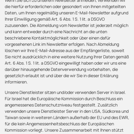
Wenn Sie sich zu unserem Newsletter anmelden, verwenden wir
die hierfür erforderlichen oder gesondert von Ihnen mitgeteilten
Daten, um Ihnen regelmäßig unseren E-Mail-Newsletter aufgrund
Ihrer Einwilligung gemäß Art. 6 Abs. 1 S. 1 lit. a DSGVO
zuzusenden. Die Abmeldung vom Newsletter ist jederzeit möglich
und kann entweder durch eine Nachricht an die unten
beschriebene Kontaktmöglichkeit oder über einen dafür
vorgesehenen Link im Newsletter erfolgen. Nach Abmeldung
löschen wir Ihre E-Mail-Adresse aus der Empfängerliste, soweit
Sie nicht ausdrücklich in eine weitere Nutzung Ihrer Daten gemäß
Art. 6 Abs. 1 S. 1 lit. a DSGVO eingewilligt haben oder wir uns eine
darüber hinausgehende Datenverwendung vorbehalten, die
gesetzlich erlaubt ist und über die wir Sie in dieser Erklärung
informieren.
Unsere Dienstleister sitzen und/oder verwenden Server in Israel.
Für Israel hat die Europäische Kommission durch Beschluss ein
angemessenes Datenschutzniveau festgestellt. Zusätzlich
verwenden unsere Dienstleister Server in den USA, Südkorea und
Taiwan sowie in weiteren Ländern außerhalb der EU und des EWR,
für die kein Angemessenheitsbeschluss der Europäischen
Kommission vorliegt. Unsere Zusammenarbeit mit Ihnen stützt