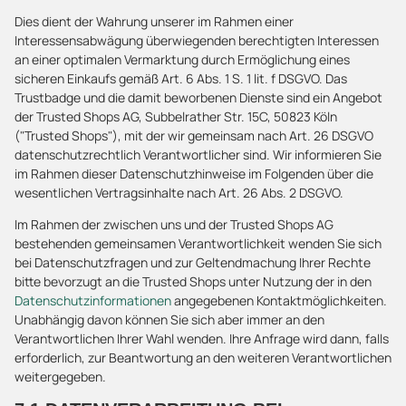
Dies dient der Wahrung unserer im Rahmen einer
Interessensabwägung überwiegenden berechtigten Interessen
an einer optimalen Vermarktung durch Ermöglichung eines
sicheren Einkaufs gemäß Art. 6 Abs. 1 S. 1 lit. f DSGVO. Das
Trustbadge und die damit beworbenen Dienste sind ein Angebot
der Trusted Shops AG, Subbelrather Str. 15C, 50823 Köln
("Trusted Shops"), mit der wir gemeinsam nach Art. 26 DSGVO
datenschutzrechtlich Verantwortlicher sind. Wir informieren Sie
im Rahmen dieser Datenschutzhinweise im Folgenden über die
wesentlichen Vertragsinhalte nach Art. 26 Abs. 2 DSGVO.
Im Rahmen der zwischen uns und der Trusted Shops AG
bestehenden gemeinsamen Verantwortlichkeit wenden Sie sich
bei Datenschutzfragen und zur Geltendmachung Ihrer Rechte
bitte bevorzugt an die Trusted Shops unter Nutzung der in den
Datenschutzinformationen
angegebenen Kontaktmöglichkeiten.
Unabhängig davon können Sie sich aber immer an den
Verantwortlichen Ihrer Wahl wenden. Ihre Anfrage wird dann, falls
erforderlich, zur Beantwortung an den weiteren Verantwortlichen
weitergegeben.