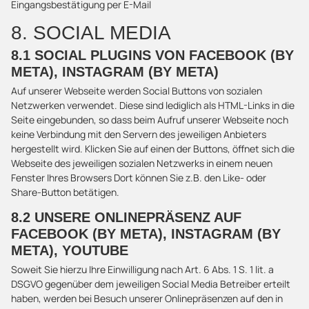
Eingangsbestätigung per E-Mail
8. SOCIAL MEDIA
8.1 SOCIAL PLUGINS VON FACEBOOK (BY
META), INSTAGRAM (BY META)
Auf unserer Webseite werden Social Buttons von sozialen
Netzwerken verwendet. Diese sind lediglich als HTML-Links in die
Seite eingebunden, so dass beim Aufruf unserer Webseite noch
keine Verbindung mit den Servern des jeweiligen Anbieters
hergestellt wird. Klicken Sie auf einen der Buttons, öffnet sich die
Webseite des jeweiligen sozialen Netzwerks in einem neuen
Fenster Ihres Browsers Dort können Sie z.B. den Like- oder
Share-Button betätigen.
8.2 UNSERE ONLINEPRÄSENZ AUF
FACEBOOK (BY META), INSTAGRAM (BY
META), YOUTUBE
Soweit Sie hierzu Ihre Einwilligung nach Art. 6 Abs. 1 S. 1 lit. a
DSGVO gegenüber dem jeweiligen Social Media Betreiber erteilt
haben, werden bei Besuch unserer Onlinepräsenzen auf den in