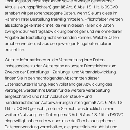
Leistungsstörungsansprüchen sowie etwaiger gesetzlicher
Aktualisierungspflichten) gemäß Art. 6 Abs. 1 S. 1 lit. b DSGVO
erheben wir personenbezogene Daten, wenn Sie uns diese im
Rahmen Ihrer Bestellung freiwillig mitteilen. Pflichtfelder werden
als solche gekennzeichnet, da wir in diesen Fällen die Daten
zwingend zur Vertragsabwicklung benötigen und wir ohne deren
Angabe die Bestellung nicht versenden können. Welche Daten
erhoben werden, ist aus den jeweiligen Eingabeformularen
ersichtlich.
Weitere Informationen zu der Verarbeitung Ihrer Daten,
insbesondere zu der Weitergabe an unsere Dienstleister zum
Zwecke der Bestellungs-, Zahlungs- und Versandabwicklung,
finden Sie in den nachfolgenden Abschnitten dieser
Datenschutzerklärung. Nach vollständiger Abwicklung des
Vertrages werden Ihre Daten für die weitere Verarbeitung
eingeschränkt und nach Ablauf der steuer- und
handelsrechtlichen Aufbewahrungsfristen gemäß Art. 6 Abs. 1 S.
1 lit. c DSGVO gelöscht, sofern Sie nicht ausdrücklich in eine
weitere Nutzung Ihrer Daten gemäß Art. 6 Abs. 1 S. 1 lit. a DSGVO
eingewilligt haben oder wir uns eine darüber hinausgehende
Datenverwendung vorbehalten, die gesetzlich erlaubt ist und