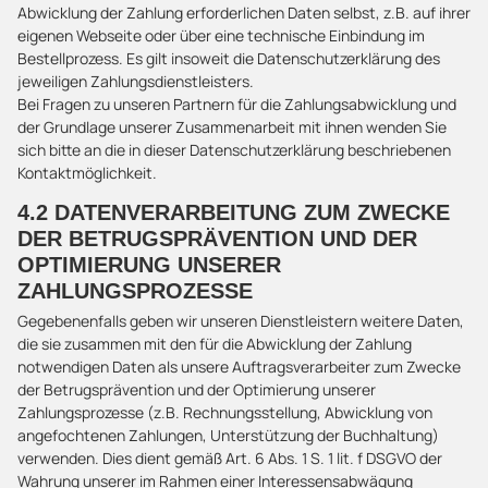
Abwicklung der Zahlung erforderlichen Daten selbst, z.B. auf ihrer
eigenen Webseite oder über eine technische Einbindung im
Bestellprozess. Es gilt insoweit die Datenschutzerklärung des
jeweiligen Zahlungsdienstleisters.
Bei Fragen zu unseren Partnern für die Zahlungsabwicklung und
der Grundlage unserer Zusammenarbeit mit ihnen wenden Sie
sich bitte an die in dieser Datenschutzerklärung beschriebenen
Kontaktmöglichkeit.
4.2 DATENVERARBEITUNG ZUM ZWECKE
DER BETRUGSPRÄVENTION UND DER
OPTIMIERUNG UNSERER
ZAHLUNGSPROZESSE
Gegebenenfalls geben wir unseren Dienstleistern weitere Daten,
die sie zusammen mit den für die Abwicklung der Zahlung
notwendigen Daten als unsere Auftragsverarbeiter zum Zwecke
der Betrugsprävention und der Optimierung unserer
Zahlungsprozesse (z.B. Rechnungsstellung, Abwicklung von
angefochtenen Zahlungen, Unterstützung der Buchhaltung)
verwenden. Dies dient gemäß Art. 6 Abs. 1 S. 1 lit. f DSGVO der
Wahrung unserer im Rahmen einer Interessensabwägung