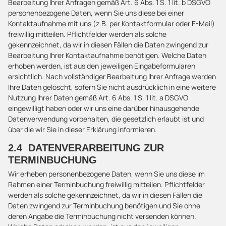
Bearbeitung Ihrer Anfragen gemäß Art. 6 Abs. 1 S. 1 lit. b DSGVO
personenbezogene Daten, wenn Sie uns diese bei einer
Kontaktaufnahme mit uns (z.B. per Kontaktformular oder E-Mail)
freiwillig mitteilen. Pflichtfelder werden als solche
gekennzeichnet, da wir in diesen Fällen die Daten zwingend zur
Bearbeitung Ihrer Kontaktaufnahme benötigen. Welche Daten
erhoben werden, ist aus den jeweiligen Eingabeformularen
ersichtlich. Nach vollständiger Bearbeitung Ihrer Anfrage werden
Ihre Daten gelöscht, sofern Sie nicht ausdrücklich in eine weitere
Nutzung Ihrer Daten gemäß Art. 6 Abs. 1 S. 1 lit. a DSGVO
eingewilligt haben oder wir uns eine darüber hinausgehende
Datenverwendung vorbehalten, die gesetzlich erlaubt ist und
über die wir Sie in dieser Erklärung informieren.
2.4 DATENVERARBEITUNG ZUR
TERMINBUCHUNG
Wir erheben personenbezogene Daten, wenn Sie uns diese im
Rahmen einer Terminbuchung freiwillig mitteilen. Pflichtfelder
werden als solche gekennzeichnet, da wir in diesen Fällen die
Daten zwingend zur Terminbuchung benötigen und Sie ohne
deren Angabe die Terminbuchung nicht versenden können.