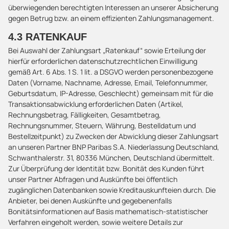
überwiegenden berechtigten Interessen an unserer Absicherung
gegen Betrug bzw. an einem effizienten Zahlungsmanagement.
4.3 RATENKAUF
Bei Auswahl der Zahlungsart „Ratenkauf“ sowie Erteilung der
hierfür erforderlichen datenschutzrechtlichen Einwilligung
gemäß Art. 6 Abs. 1 S. 1 lit. a DSGVO werden personenbezogene
Daten (Vorname, Nachname, Adresse, Email, Telefonnummer,
Geburtsdatum, IP-Adresse, Geschlecht) gemeinsam mit für die
Transaktionsabwicklung erforderlichen Daten (Artikel,
Rechnungsbetrag, Fälligkeiten, Gesamtbetrag,
Rechnungsnummer, Steuern, Währung, Bestelldatum und
Bestellzeitpunkt) zu Zwecken der Abwicklung dieser Zahlungsart
an unseren Partner BNP Paribas S.A. Niederlassung Deutschland,
Schwanthalerstr. 31, 80336 München, Deutschland übermittelt.
Zur Überprüfung der Identität bzw. Bonität des Kunden führt
unser Partner Abfragen und Auskünfte bei öffentlich
zugänglichen Datenbanken sowie Kreditauskunfteien durch. Die
Anbieter, bei denen Auskünfte und gegebenenfalls
Bonitätsinformationen auf Basis mathematisch-statistischer
Verfahren eingeholt werden, sowie weitere Details zur