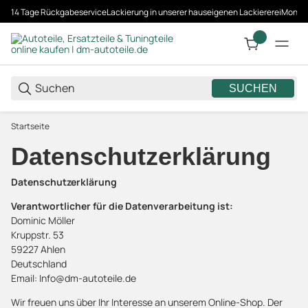
14 Tage Rückgabeservice
Lackierung in unserer hauseigenen Lackiererei
Montag
SUCHEN
Startseite
Datenschutzerklärung
Datenschutzerklärung
Verantwortlicher für die Datenverarbeitung ist:
Dominic Möller
Kruppstr. 53
59227 Ahlen
Deutschland
Email: Info@dm-autoteile.de
Wir freuen uns über Ihr Interesse an unserem Online-Shop. Der