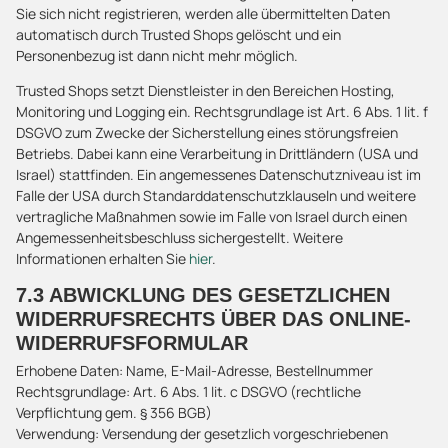
Sie sich nicht registrieren, werden alle übermittelten Daten
automatisch durch Trusted Shops gelöscht und ein
Personenbezug ist dann nicht mehr möglich.
Trusted Shops setzt Dienstleister in den Bereichen Hosting,
Monitoring und Logging ein. Rechtsgrundlage ist Art. 6 Abs. 1 lit. f
DSGVO zum Zwecke der Sicherstellung eines störungsfreien
Betriebs. Dabei kann eine Verarbeitung in Drittländern (USA und
Israel) stattfinden. Ein angemessenes Datenschutzniveau ist im
Falle der USA durch Standarddatenschutzklauseln und weitere
vertragliche Maßnahmen sowie im Falle von Israel durch einen
Angemessenheitsbeschluss sichergestellt. Weitere
Informationen erhalten Sie
hier
.
7.3 ABWICKLUNG DES GESETZLICHEN
WIDERRUFSRECHTS ÜBER DAS ONLINE-
WIDERRUFSFORMULAR
Erhobene Daten: Name, E-Mail-Adresse, Bestellnummer
Rechtsgrundlage: Art. 6 Abs. 1 lit. c DSGVO (rechtliche
Verpflichtung gem. § 356 BGB)
Verwendung: Versendung der gesetzlich vorgeschriebenen