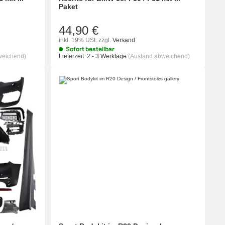
Paket
44,90 €
inkl. 19% USt.
zzgl.
Versand
Sofort bestellbar
weichend)
Lieferzeit:
2 - 3 Werktage
(Ausland abweichend)