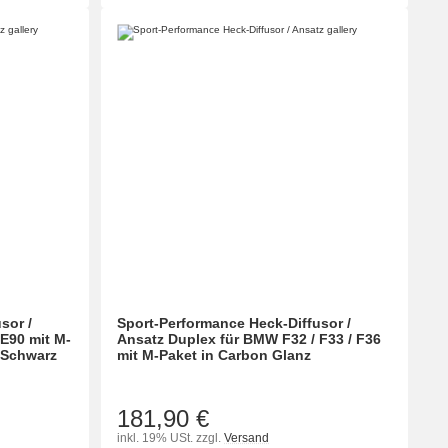
sor /
Sport-Performance Heck-Diffusor /
E90 mit M-
Ansatz Duplex für BMW F32 / F33 / F36
n Schwarz
mit M-Paket in Carbon Glanz
181,90 €
inkl. 19% USt.
zzgl.
Versand