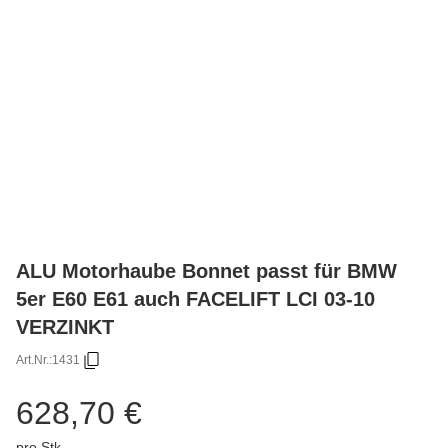
ALU Motorhaube Bonnet passt für BMW
5er E60 E61 auch FACELIFT LCI 03-10
VERZINKT
Art.Nr.:
1431
628,70 €
pro Stk