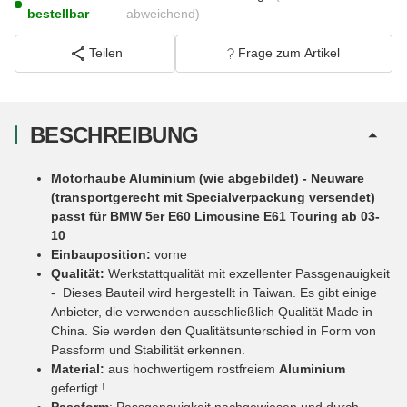
bestellbar
abweichend)
Teilen
Frage zum Artikel
BESCHREIBUNG
Motorhaube Aluminium (wie abgebildet) - Neuware
(transportgerecht mit Specialverpackung versendet)
passt für BMW 5er E60 Limousine E61 Touring ab 03-
10
Einbauposition:
vorne
Qualität:
Werkstattqualität mit exzellenter Passgenauigkeit
- Dieses Bauteil wird hergestellt in Taiwan. Es gibt einige
Anbieter, die verwenden ausschließlich Qualität Made in
China. Sie werden den Qualitätsunterschied in Form von
Passform und Stabilität erkennen.
Material:
aus hochwertigem rostfreiem
Aluminium
gefertigt !
Passform
: Passgenauigkeit nachgewiesen und durch