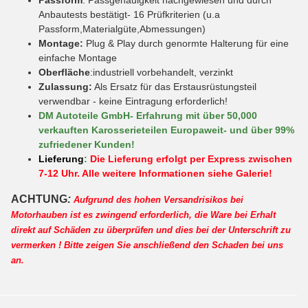
Anbautests bestätigt- 16 Prüfkriterien (u.a
Passform,Materialgüte,Abmessungen)
Montage:
Plug & Play durch genormte Halterung für eine
einfache Montage
Oberfläche
:industriell vorbehandelt, verzinkt
Zulassung:
Als Ersatz für das Erstausrüstungsteil
verwendbar - keine Eintragung erforderlich!
DM Autoteile GmbH- Erfahrung mit über 50,000
verkauften Karosserieteilen Europaweit- und über 99%
zufriedener Kunden!
Lieferung
:
Die Lieferung erfolgt per Express zwischen
7-12 Uhr. Alle weitere Informationen siehe Galerie!
ACHTUNG
:
Aufgrund des hohen Versandrisikos bei
Motorhauben ist es zwingend erforderlich, die Ware bei Erhalt
direkt auf Schäden zu überprüfen und dies bei der Unterschrift zu
vermerken ! Bitte zeigen Sie anschließend den Schaden bei uns
an.