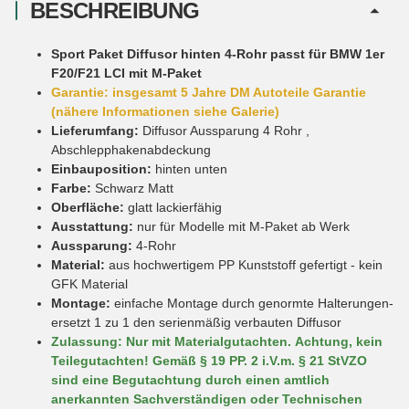
BESCHREIBUNG
Sport Paket Diffusor hinten 4-Rohr passt für BMW 1er
F20/F21 LCI mit M-Paket
Garantie: insgesamt 5 Jahre DM Autoteile Garantie
(nähere Informationen siehe Galerie)
Lieferumfang:
Diffusor Aussparung 4 Rohr ,
Abschlepphakenabdeckung
Einbauposition:
hinten unten
Farbe:
Schwarz Matt
Oberfläche:
glatt lackierfähig
Ausstattung:
nur für Modelle mit M-Paket ab Werk
Aussparung:
4-Rohr
Material:
aus hochwertigem PP Kunststoff gefertigt - kein
GFK Material
Montage:
einfache Montage durch genormte Halterungen-
ersetzt 1 zu 1 den serienmäßig verbauten Diffusor
Zulassung: Nur mit Materialgutachten.
Achtung, kein
Teilegutachten!
Gemäß § 19 PP. 2 i.V.m. § 21 StVZO
sind eine Begutachtung durch einen amtlich
anerkannten Sachverständigen oder Technischen