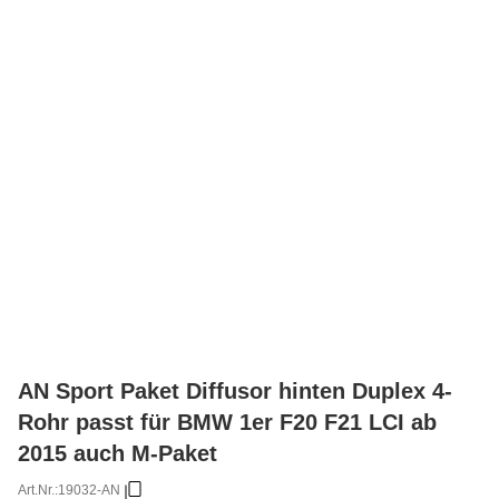
AN Sport Paket Diffusor hinten Duplex 4-
Rohr passt für BMW 1er F20 F21 LCI ab
2015 auch M-Paket
Art.Nr.:
19032-AN