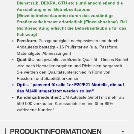
Dienst (z.b. DEKRA, GTÜ etc.) und anschließend die
Ausstellung einer Betriebserlaubnis
(Einzelbetriebserlaubnis) durch das zuständige
Straßenverkehrsamt erforderlich (
Einzelabnahme
). Bei
Nichtbeachtung erlischt die Betriebserlaubnis für das
Fahrzeug!
Passform:
Passgenauigkeit nachgewiesen und durch
Anbautests bestätigt - 16 Prüfkriterien (u.a. Passform,
Materialgüte, Abmessungen)
Qualität:
ausgewählte zertifizierte Qualität - Dieses Bauteil
wird nach Herstellervorgaben und Richtlinien hergestellt.
Sie werden den Qualitätsunterschied in Form von
Passform und Stabilität erkennen.
Optik: "passend für alle 1er F20/F21 Modelle, die auf
das M140i umgerüstet werden sollen"
Kundenzufriedenheit:
DM Autoteile GmbH mit mehr als
500.000 verkauften Karosserieteilen und über 99%
zufriedene Kunden!
PRODUKTINFORMATIONEN