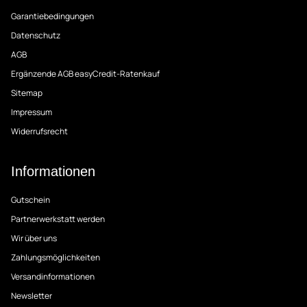
Garantiebedingungen
Datenschutz
AGB
Ergänzende AGB easyCredit-Ratenkauf
Sitemap
Impressum
Widerrufsrecht
Informationen
Gutschein
Partnerwerkstatt werden
Wir über uns
Zahlungsmöglichkeiten
Versandinformationen
Newsletter