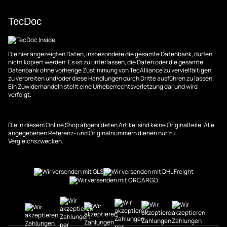
TecDoc
Die hier angezeigten Daten, insbesondere die gesamte Datenbank, dürfen
nicht kopiert werden. Es ist zu unterlassen, die Daten oder die gesamte
Datenbank ohne vorherige Zustimmung von TecAlliance zu vervielfältigen,
zu verbreiten und/oder diese Handlungen durch Dritte ausführen zu lassen.
Ein Zuwiderhandeln stellt eine Urheberrechtsverletzung dar und wird
verfolgt.
Die in diesem Online Shop abgebildeten Artikel sind keine Originalteile. Alle
angegebenen Referenz- und Originalnummern dienen nur zu
Vergleichszwecken.