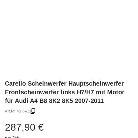
Carello Scheinwerfer Hauptscheinwerfer
Frontscheinwerfer links H7/H7 mit Motor
für Audi A4 B8 8K2 8K5 2007-2011
Art.Nr.:
401543
287,90 €
pro Stk