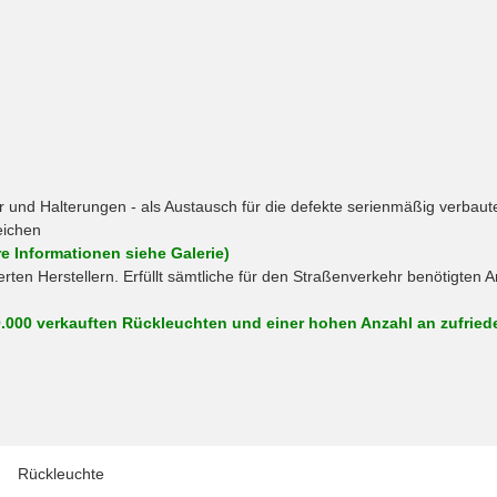
und Halterungen - als Austausch für die defekte serienmäßig verbaut
eichen
e Informationen siehe Galerie)
erten Herstellern. Erfüllt sämtliche für den Straßenverkehr benötigte
0.000 verkauften Rückleuchten und einer hohen Anzahl an zufrie
Rückleuchte