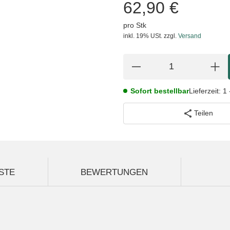
62,90 €
pro Stk
inkl. 19% USt.
zzgl.
Versand
Sofort bestellbar
Lieferzeit:
1 
Teilen
STE
BEWERTUNGEN