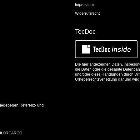
Impressum
Widerrufsrecht
TecDoc
Die hier angezeigten Daten, insbesond
die Daten oder die gesamte Datenbank
und/oder diese Handlungen durch Dritt
Urheberrechtsverletzung dar und wird 
 angegebenen Referenz- und