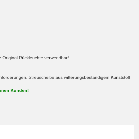
e Original Rückleuchte verwendbar!
n Anforderungen. Streuscheibe aus witterungsbeständigem Kunststoff
denen Kunden!