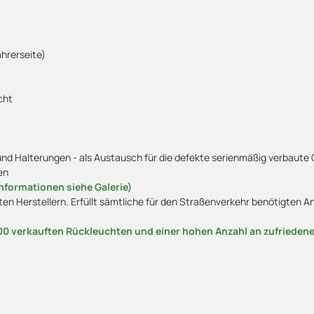
ahrerseite)
cht
 Halterungen - als Austausch für die defekte serienmäßig verbaute 
en
nformationen siehe Galerie)
ten Herstellern. Erfüllt sämtliche für den Straßenverkehr benötigten
00 verkauften Rückleuchten und einer hohen Anzahl an zufrieden