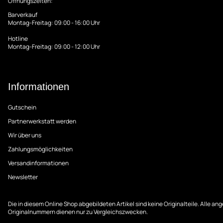
Öffnungszeiten:
Barverkauf
Montag-Freitag: 09:00 - 16:00 Uhr
Hotline
Montag-Freitag: 09:00 - 12:00 Uhr
Informationen
Gutschein
Partnerwerkstatt werden
Wir über uns
Zahlungsmöglichkeiten
Versandinformationen
Newsletter
Die in diesem Online Shop abgebildeten Artikel sind keine Originalteile. Alle 
Originalnummern dienen nur zu Vergleichszwecken.