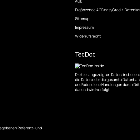
AGB
Ergänzende AGB easyCredit-Ratenka
Sitemap
Impressum
Widerrufsrecht
TecDoc
Die hier angezeigten Daten, insbesond
die Daten oder die gesamte Datenbank
und/oder diese Handlungen durch Dritt
dar und wird verfolgt.
angegebenen Referenz- und