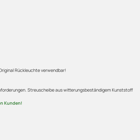
Original Rückleuchte verwendbar!
 Anforderungen. Streuscheibe aus witterungsbeständigem Kunststoff
en Kunden!