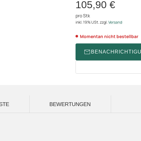
105,90 €
pro Stk
inkl. 19% USt.
zzgl.
Versand
Momentan nicht bestellbar
BENACHRICHTIG
STE
BEWERTUNGEN