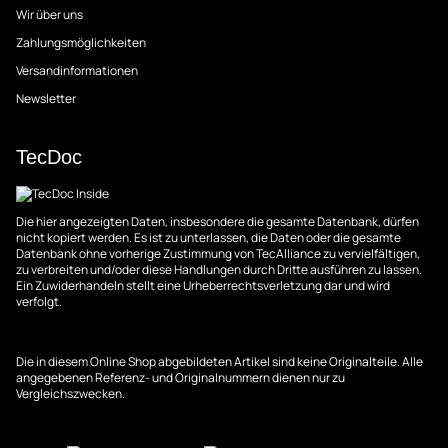
Wir über uns
Zahlungsmöglichkeiten
Versandinformationen
Newsletter
TecDoc
Die hier angezeigten Daten, insbesondere die gesamte Datenbank, dürfen
nicht kopiert werden. Es ist zu unterlassen, die Daten oder die gesamte
Datenbank ohne vorherige Zustimmung von TecAlliance zu vervielfältigen,
zu verbreiten und/oder diese Handlungen durch Dritte ausführen zu lassen.
Ein Zuwiderhandeln stellt eine Urheberrechtsverletzung dar und wird
verfolgt.
Die in diesem Online Shop abgebildeten Artikel sind keine Originalteile. Alle
angegebenen Referenz- und Originalnummern dienen nur zu
Vergleichszwecken.