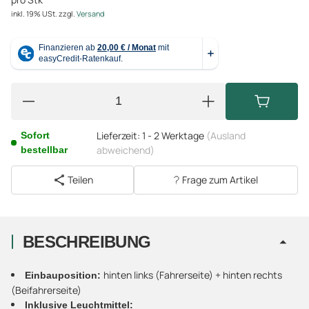
inkl. 19% USt.
zzgl.
Versand
Lieferzeit:
1 - 2 Werktage
(Ausland
Sofort
abweichend)
bestellbar
Teilen
Frage zum Artikel
BESCHREIBUNG
hinten links (Fahrerseite) + hinten rechts
Einbauposition:
(Beifahrerseite)
Inklusive Leuchtmittel: