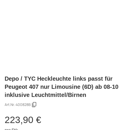
Depo / TYC Heckleuchte links passt für
Peugeot 407 nur Limousine (6D) ab 08-10
inklusive Leuchtmittel/Birnen
Art.Nr.:
400828B
223,90 €
pro Stk