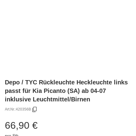
Depo / TYC Rückleuchte Heckleuchte links
passt für Kia Picanto (SA) ab 04-07
inklusive Leuchtmittel/Birnen
Art.Nr.:
420356B
66,90 €
pro Stk