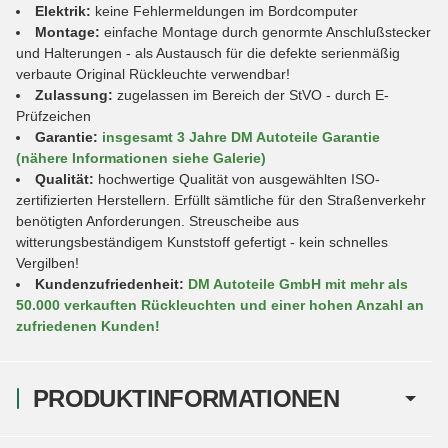
Elektrik:
keine Fehlermeldungen im Bordcomputer
Montage:
einfache Montage durch genormte Anschlußstecker
und Halterungen - als Austausch für die defekte serienmäßig
verbaute Original Rückleuchte verwendbar!
Zulassung:
zugelassen im Bereich der StVO - durch E-
Prüfzeichen
Garantie:
insgesamt 3 Jahre DM Autoteile Garantie
(nähere Informationen siehe Galerie)
Qualität:
hochwertige Qualität von ausgewählten ISO-
zertifizierten Herstellern. Erfüllt sämtliche für den Straßenverkehr
benötigten Anforderungen. Streuscheibe aus
witterungsbeständigem Kunststoff gefertigt - kein schnelles
Vergilben!
Kundenzufriedenheit:
DM Autoteile GmbH mit mehr als
50.000 verkauften Rückleuchten und einer hohen Anzahl an
zufriedenen Kunden!
PRODUKTINFORMATIONEN