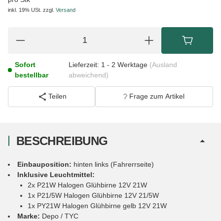
inkl. 19% USt.
zzgl.
Versand
Sofort
Lieferzeit:
1 - 2 Werktage
(Ausland
bestellbar
abweichend)
Teilen
Frage zum Artikel
BESCHREIBUNG
Einbauposition:
hinten links (Fahrerrseite)
Inklusive Leuchtmittel:
2x P21W Halogen Glühbirne 12V 21W
1x P21/5W Halogen Glühbirne 12V 21/5W
1x PY21W Halogen Glühbirne gelb 12V 21W
Marke:
Depo / TYC