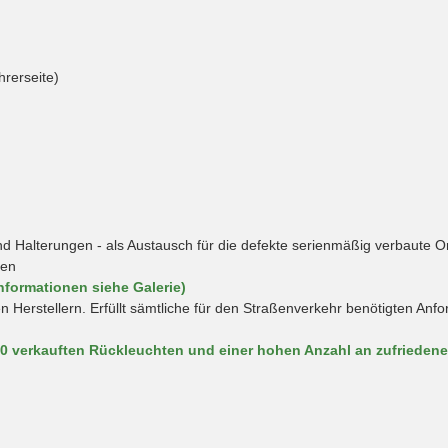
hrerseite)
Halterungen - als Austausch für die defekte serienmäßig verbaute O
hen
nformationen siehe Galerie)
en Herstellern. Erfüllt sämtliche für den Straßenverkehr benötigten An
00 verkauften Rückleuchten und einer hohen Anzahl an zufrieden