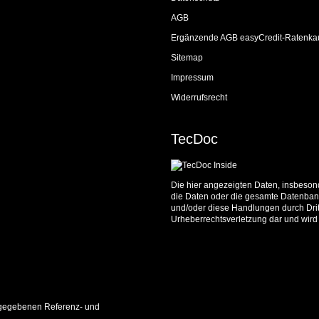
AGB
Ergänzende AGB easyCredit-Ratenka
Sitemap
Impressum
Widerrufsrecht
TecDoc
Die hier angezeigten Daten, insbesond
die Daten oder die gesamte Datenbank
und/oder diese Handlungen durch Dritt
Urheberrechtsverletzung dar und wird 
 angegebenen Referenz- und