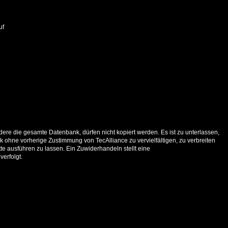
uf
ere die gesamte Datenbank, dürfen nicht kopiert werden. Es ist zu unterlassen,
 ohne vorherige Zustimmung von TecAlliance zu vervielfältigen, zu verbreiten
e ausführen zu lassen. Ein Zuwiderhandeln stellt eine
verfolgt.