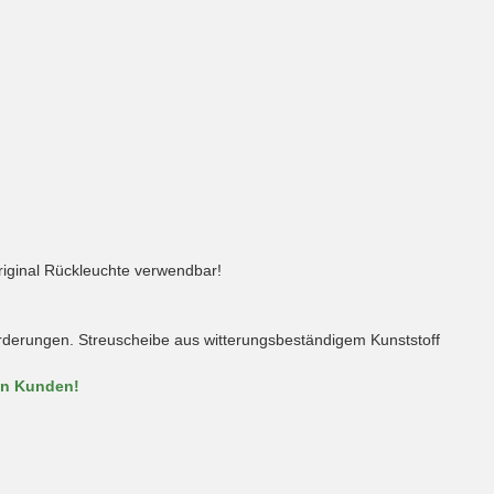
riginal Rückleuchte verwendbar!
forderungen. Streuscheibe aus witterungsbeständigem Kunststoff
en Kunden!