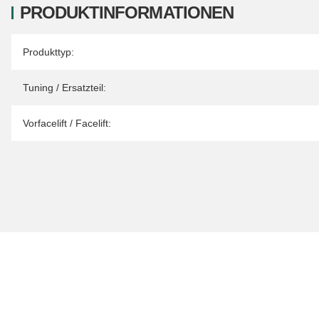
PRODUKTINFORMATIONEN
Produkteigenschaft
Wert
Produkttyp:
Tuning / Ersatzteil:
Vorfacelift / Facelift: