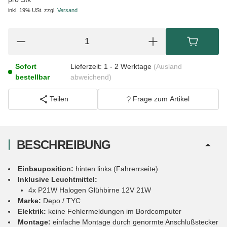
inkl. 19% USt.
zzgl.
Versand
Sofort
Lieferzeit:
1 - 2 Werktage
(Ausland
bestellbar
abweichend)
Teilen
Frage zum Artikel
BESCHREIBUNG
Einbauposition:
hinten links (Fahrerrseite)
Inklusive Leuchtmittel:
4x P21W Halogen Glühbirne 12V 21W
Marke:
Depo / TYC
Elektrik:
keine Fehlermeldungen im Bordcomputer
Montage:
einfache Montage durch genormte Anschlußstecker