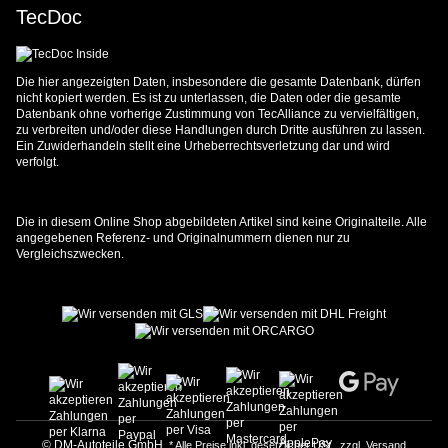
TecDoc
Die hier angezeigten Daten, insbesondere die gesamte Datenbank, dürfen
nicht kopiert werden. Es ist zu unterlassen, die Daten oder die gesamte
Datenbank ohne vorherige Zustimmung von TecAlliance zu vervielfältigen,
zu verbreiten und/oder diese Handlungen durch Dritte ausführen zu lassen.
Ein Zuwiderhandeln stellt eine Urheberrechtsverletzung dar und wird
verfolgt.
Die in diesem Online Shop abgebildeten Artikel sind keine Originalteile. Alle
angegebenen Referenz- und Originalnummern dienen nur zu
Vergleichszwecken.
© DM-Autoteile GmbH
* Alle Preise inkl. gesetzlicher USt., zzgl.
Versand