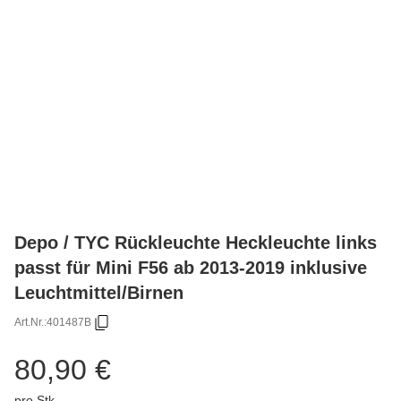
Depo / TYC Rückleuchte Heckleuchte links
passt für Mini F56 ab 2013-2019 inklusive
Leuchtmittel/Birnen
Art.Nr.:
401487B
80,90 €
pro Stk