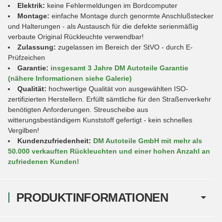
Elektrik:
keine Fehlermeldungen im Bordcomputer
Montage:
einfache Montage durch genormte Anschlußstecker
und Halterungen - als Austausch für die defekte serienmäßig
verbaute Original Rückleuchte verwendbar!
Zulassung:
zugelassen im Bereich der StVO - durch E-
Prüfzeichen
Garantie:
insgesamt 3 Jahre DM Autoteile Garantie
(nähere Informationen siehe Galerie)
Qualität:
hochwertige Qualität von ausgewählten ISO-
zertifizierten Herstellern. Erfüllt sämtliche für den Straßenverkehr
benötigten Anforderungen. Streuscheibe aus
witterungsbeständigem Kunststoff gefertigt - kein schnelles
Vergilben!
Kundenzufriedenheit:
DM Autoteile GmbH mit mehr als
50.000 verkauften Rückleuchten und einer hohen Anzahl an
zufriedenen Kunden!
PRODUKTINFORMATIONEN