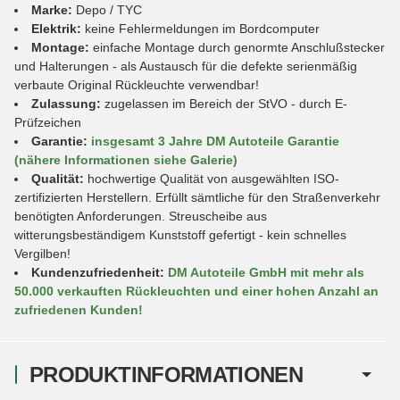
Marke:
Depo / TYC
Elektrik:
keine Fehlermeldungen im Bordcomputer
Montage:
einfache Montage durch genormte Anschlußstecker
und Halterungen - als Austausch für die defekte serienmäßig
verbaute Original Rückleuchte verwendbar!
Zulassung:
zugelassen im Bereich der StVO - durch E-
Prüfzeichen
Garantie:
insgesamt 3 Jahre DM Autoteile Garantie
(nähere Informationen siehe Galerie)
Qualität:
hochwertige Qualität von ausgewählten ISO-
zertifizierten Herstellern. Erfüllt sämtliche für den Straßenverkehr
benötigten Anforderungen. Streuscheibe aus
witterungsbeständigem Kunststoff gefertigt - kein schnelles
Vergilben!
Kundenzufriedenheit:
DM Autoteile GmbH mit mehr als
50.000 verkauften Rückleuchten und einer hohen Anzahl an
zufriedenen Kunden!
PRODUKTINFORMATIONEN