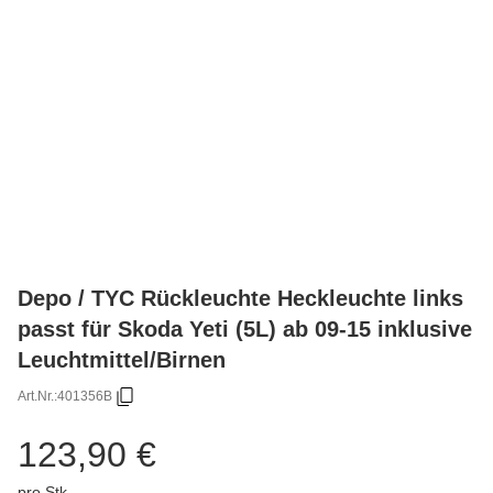
Depo / TYC Rückleuchte Heckleuchte links
passt für Skoda Yeti (5L) ab 09-15 inklusive
Leuchtmittel/Birnen
Art.Nr.:
401356B
123,90 €
pro Stk