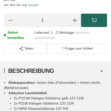
inkl. 19% USt.
zzgl.
Versand
Sofort
Lieferzeit:
1 - 2 Werktage
(Ausland
bestellbar
abweichend)
Teilen
Frage zum Artikel
BESCHREIBUNG
Einbauposition:
hinten links (Fahrerseite) + hinten rechts
(Beifahrerseite)
Inklusive Leuchtmittel:
2x PY21W Halogen Glühbirne gelb 12V 21W
2x P21W Halogen Glühbirne 12V 21W
2x W5W Glassockellampe 12V 5W