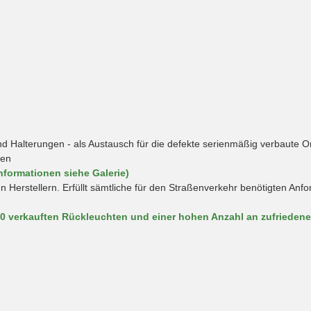
Halterungen - als Austausch für die defekte serienmäßig verbaute O
hen
nformationen siehe Galerie)
en Herstellern. Erfüllt sämtliche für den Straßenverkehr benötigten An
00 verkauften Rückleuchten und einer hohen Anzahl an zufrieden