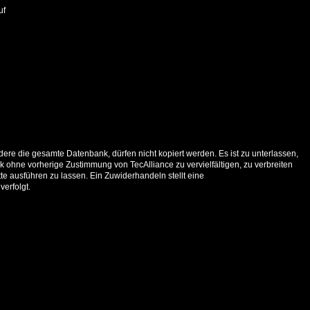
uf
ere die gesamte Datenbank, dürfen nicht kopiert werden. Es ist zu unterlassen,
 ohne vorherige Zustimmung von TecAlliance zu vervielfältigen, zu verbreiten
e ausführen zu lassen. Ein Zuwiderhandeln stellt eine
verfolgt.