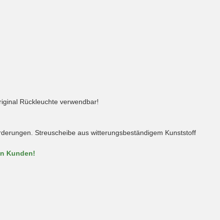
riginal Rückleuchte verwendbar!
forderungen. Streuscheibe aus witterungsbeständigem Kunststoff
en Kunden!