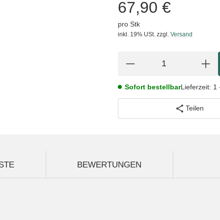
67,90 €
pro Stk
inkl. 19% USt.
zzgl.
Versand
Sofort bestellbar
Lieferzeit:
1 
Teilen
STE
BEWERTUNGEN