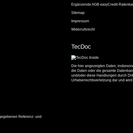
Ergänzende AGB easyCredit-Ratenka
Sitemap
Impressum
Widerrufsrecht
TecDoc
Die hier angezeigten Daten, insbesond
die Daten oder die gesamte Datenbank
und/oder diese Handlungen durch Dritt
Urheberrechtsverletzung dar und wird 
 angegebenen Referenz- und