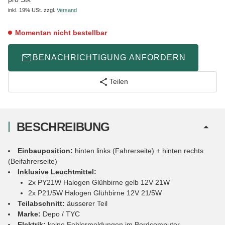
inkl. 19% USt.
zzgl.
Versand
Momentan nicht bestellbar
BENACHRICHTIGUNG ANFORDERN
Teilen
BESCHREIBUNG
Einbauposition:
hinten links (Fahrerseite) + hinten rechts
(Beifahrerseite)
Inklusive Leuchtmittel:
2x PY21W Halogen Glühbirne gelb 12V 21W
2x P21/5W Halogen Glühbirne 12V 21/5W
Teilabschnitt:
äusserer Teil
Marke:
Depo / TYC
Elektrik:
keine Fehlermeldungen im Bordcomputer