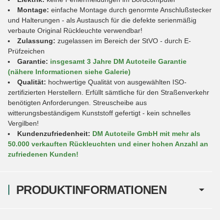
Montage:
einfache Montage durch genormte Anschlußstecker
und Halterungen - als Austausch für die defekte serienmäßig
verbaute Original Rückleuchte verwendbar!
Zulassung:
zugelassen im Bereich der StVO - durch E-
Prüfzeichen
Garantie:
insgesamt 3 Jahre DM Autoteile Garantie
(nähere Informationen siehe Galerie)
Qualität:
hochwertige Qualität von ausgewählten ISO-
zertifizierten Herstellern. Erfüllt sämtliche für den Straßenverkehr
benötigten Anforderungen. Streuscheibe aus
witterungsbeständigem Kunststoff gefertigt - kein schnelles
Vergilben!
Kundenzufriedenheit:
DM Autoteile GmbH mit mehr als
50.000 verkauften Rückleuchten und einer hohen Anzahl an
zufriedenen Kunden!
PRODUKTINFORMATIONEN