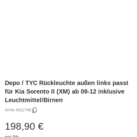
Depo / TYC Rückleuchte außen links passt
für Kia Sorento II (XM) ab 09-12 inklusive
Leuchtmittel/Birnen
Art.Nr.:
401174B
198,90 €
pro Stk