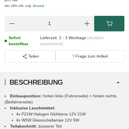
inkl. 19% USt.
zzgl.
Versand
Sofort
Lieferzeit:
2 - 3 Werktage
(Ausland
bestellbar
abweichend)
Teilen
Frage zum Artikel
BESCHREIBUNG
Einbauposition:
hinten links (Fahrerseite) + hinten rechts
(Beifahrerseite)
Inklusive Leuchtmittel:
4x P21W Halogen Glühbirne 12V 21W
4x W5W Glassockellampe 12V 5W
Teilabschnitt:
äusserer Teil