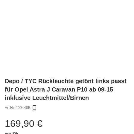
Depo / TYC Rückleuchte getönt links passt
für Opel Astra J Caravan P10 ab 09-15
inklusive Leuchtmittel/Birnen
Art.Nr.:
400440B
169,90 €
pro Stk