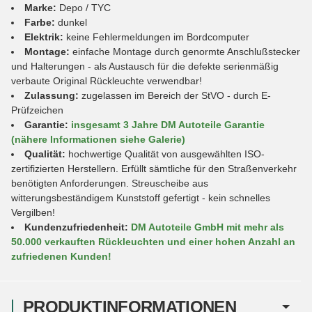
Marke:
Depo / TYC
Farbe:
dunkel
Elektrik:
keine Fehlermeldungen im Bordcomputer
Montage:
einfache Montage durch genormte Anschlußstecker
und Halterungen - als Austausch für die defekte serienmäßig
verbaute Original Rückleuchte verwendbar!
Zulassung:
zugelassen im Bereich der StVO - durch E-
Prüfzeichen
Garantie:
insgesamt 3 Jahre DM Autoteile Garantie
(nähere Informationen siehe Galerie)
Qualität:
hochwertige Qualität von ausgewählten ISO-
zertifizierten Herstellern. Erfüllt sämtliche für den Straßenverkehr
benötigten Anforderungen. Streuscheibe aus
witterungsbeständigem Kunststoff gefertigt - kein schnelles
Vergilben!
Kundenzufriedenheit:
DM Autoteile GmbH mit mehr als
50.000 verkauften Rückleuchten und einer hohen Anzahl an
zufriedenen Kunden!
PRODUKTINFORMATIONEN