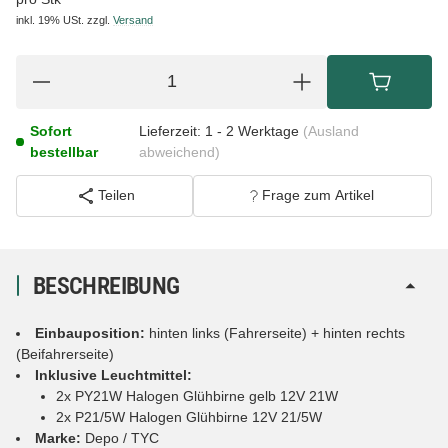
inkl. 19% USt.
zzgl.
Versand
Sofort
Lieferzeit:
1 - 2 Werktage
(Ausland
bestellbar
abweichend)
Teilen
Frage zum Artikel
BESCHREIBUNG
Einbauposition:
hinten links (Fahrerseite) + hinten rechts
(Beifahrerseite)
Inklusive Leuchtmittel:
2x PY21W Halogen Glühbirne gelb 12V 21W
2x P21/5W Halogen Glühbirne 12V 21/5W
Marke:
Depo / TYC