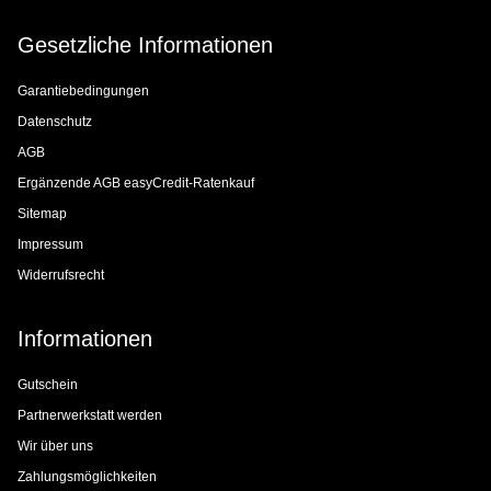
Gesetzliche Informationen
Garantiebedingungen
Datenschutz
AGB
Ergänzende AGB easyCredit-Ratenkauf
Sitemap
Impressum
Widerrufsrecht
Informationen
Gutschein
Partnerwerkstatt werden
Wir über uns
Zahlungsmöglichkeiten