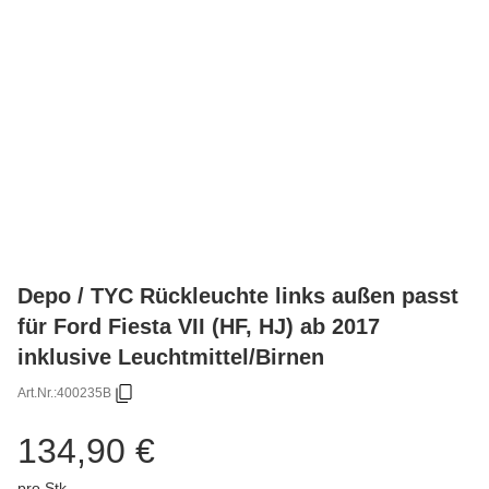
Depo / TYC Rückleuchte links außen passt
für Ford Fiesta VII (HF, HJ) ab 2017
inklusive Leuchtmittel/Birnen
Art.Nr.:
400235B
134,90 €
pro Stk