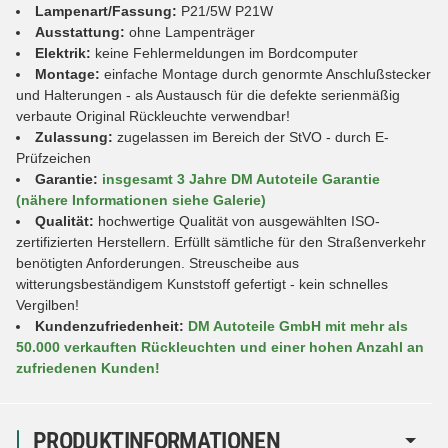
Lampenart/Fassung:
P21/5W P21W
Ausstattung:
ohne Lampenträger
Elektrik:
keine Fehlermeldungen im Bordcomputer
Montage:
einfache Montage durch genormte Anschlußstecker
und Halterungen - als Austausch für die defekte serienmäßig
verbaute Original Rückleuchte verwendbar!
Zulassung:
zugelassen im Bereich der StVO - durch E-
Prüfzeichen
Garantie:
insgesamt 3 Jahre DM Autoteile Garantie
(nähere Informationen siehe Galerie)
Qualität:
hochwertige Qualität von ausgewählten ISO-
zertifizierten Herstellern. Erfüllt sämtliche für den Straßenverkehr
benötigten Anforderungen. Streuscheibe aus
witterungsbeständigem Kunststoff gefertigt - kein schnelles
Vergilben!
Kundenzufriedenheit:
DM Autoteile GmbH mit mehr als
50.000 verkauften Rückleuchten und einer hohen Anzahl an
zufriedenen Kunden!
PRODUKTINFORMATIONEN