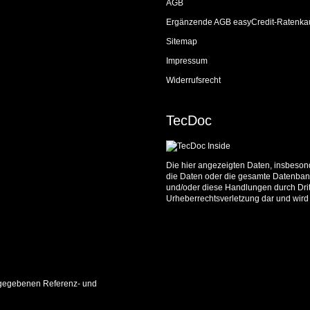
AGB
Ergänzende AGB easyCredit-Ratenka
Sitemap
Impressum
Widerrufsrecht
TecDoc
Die hier angezeigten Daten, insbesond
die Daten oder die gesamte Datenbank
und/oder diese Handlungen durch Dritt
Urheberrechtsverletzung dar und wird 
 angegebenen Referenz- und