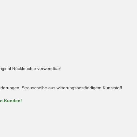
riginal Rückleuchte verwendbar!
forderungen. Streuscheibe aus witterungsbeständigem Kunststoff
en Kunden!