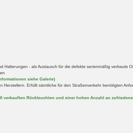
Halterungen - als Austausch für die defekte serienmäßig verbaute O
hen
nformationen siehe Galerie)
en Herstellern. Erfüllt sämtliche für den Straßenverkehr benötigten An
00 verkauften Rückleuchten und einer hohen Anzahl an zufrieden