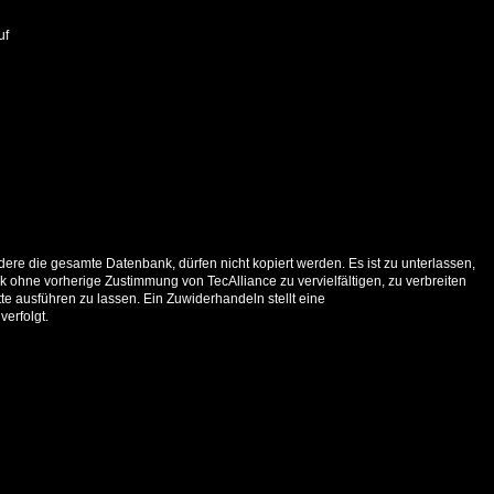
uf
ere die gesamte Datenbank, dürfen nicht kopiert werden. Es ist zu unterlassen,
 ohne vorherige Zustimmung von TecAlliance zu vervielfältigen, zu verbreiten
e ausführen zu lassen. Ein Zuwiderhandeln stellt eine
verfolgt.