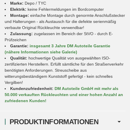
Marke:
Depo / TYC
Elektrik:
keine Fehlermeldungen im Bordcomputer
Montage:
einfache Montage durch genormte Anschlußstecker
und Halterungen - als Austausch für die defekte serienmäßig
verbaute Original Rückleuchte verwendbar!
Zulassung:
zugelassen im Bereich der StVO - durch E-
Prüfzeichen
Garantie:
insgesamt 3 Jahre DM Autoteile Garantie
(nähere Informationen siehe Galerie)
Qualität:
hochwertige Qualität von ausgewählten ISO-
zertifizierten Herstellern. Erfüllt sämtliche für den Straßenverkehr
benötigten Anforderungen. Streuscheibe aus
witterungsbeständigem Kunststoff gefertigt - kein schnelles
Vergilben!
Kundenzufriedenheit:
DM Autoteile GmbH mit mehr als
50.000 verkauften Rückleuchten und einer hohen Anzahl an
zufriedenen Kunden!
PRODUKTINFORMATIONEN