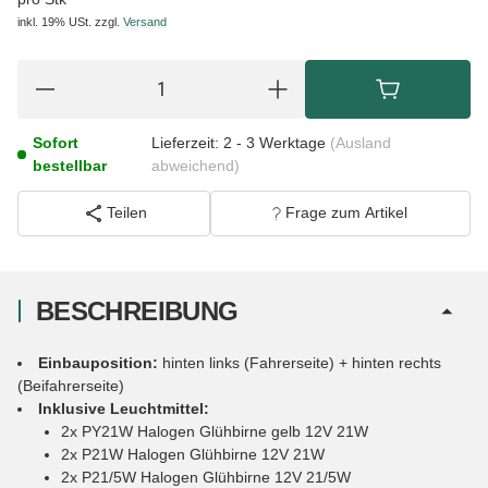
inkl. 19% USt.
zzgl.
Versand
Sofort
Lieferzeit:
2 - 3 Werktage
(Ausland
bestellbar
abweichend)
Teilen
Frage zum Artikel
BESCHREIBUNG
Einbauposition:
hinten links (Fahrerseite) + hinten rechts
(Beifahrerseite)
Inklusive Leuchtmittel:
2x PY21W Halogen Glühbirne gelb 12V 21W
2x P21W Halogen Glühbirne 12V 21W
2x P21/5W Halogen Glühbirne 12V 21/5W