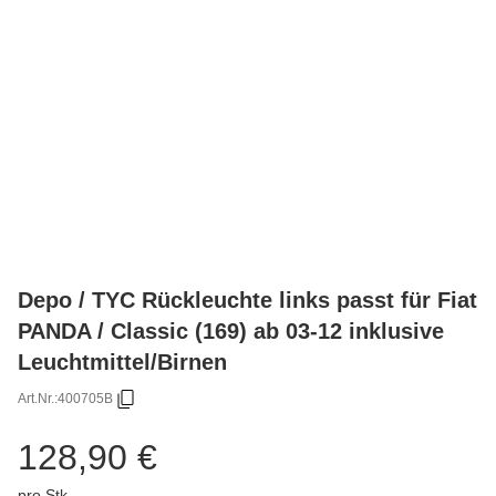
Depo / TYC Rückleuchte links passt für Fiat
PANDA / Classic (169) ab 03-12 inklusive
Leuchtmittel/Birnen
Art.Nr.:
400705B
128,90 €
pro Stk