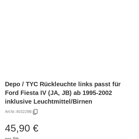
Depo / TYC Rückleuchte links passt für
Ford Fiesta IV (JA, JB) ab 1995-2002
inklusive Leuchtmittel/Birnen
Art.Nr.:
403229B
45,90 €
pro Stk