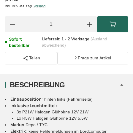
inkl. 19% USt.
zzgl.
Versand
Sofort
Lieferzeit:
1 - 2 Werktage
(Ausland
bestellbar
abweichend)
Teilen
Frage zum Artikel
BESCHREIBUNG
Einbauposition:
hinten links (Fahrerrseite)
Inklusive Leuchtmittel:
3x P21W Halogen Glühbirne 12V 21W
1x R5W Halogen Glühbirne 12V 5,5W
Marke:
Depo / TYC
Elektrik:
keine Fehlermeldungen im Bordcomputer