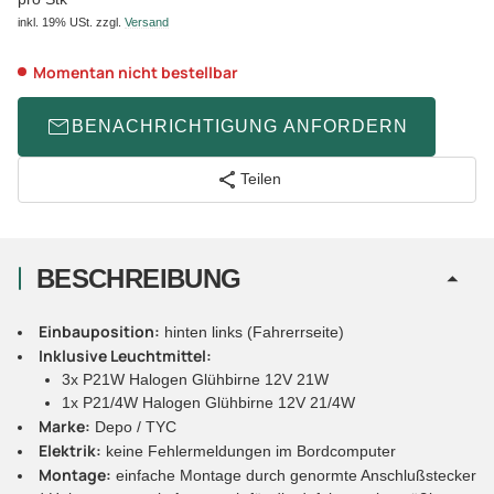
inkl. 19% USt.
zzgl.
Versand
Momentan nicht bestellbar
BENACHRICHTIGUNG ANFORDERN
Teilen
BESCHREIBUNG
Einbauposition:
hinten links (Fahrerrseite)
Inklusive Leuchtmittel:
3x P21W Halogen Glühbirne 12V 21W
1x P21/4W Halogen Glühbirne 12V 21/4W
Marke:
Depo / TYC
Elektrik:
keine Fehlermeldungen im Bordcomputer
Montage:
einfache Montage durch genormte Anschlußstecker