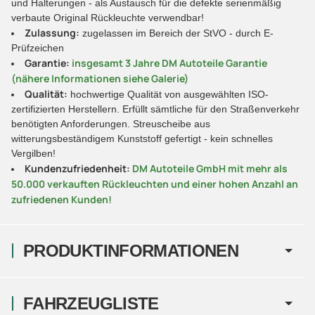
und Halterungen - als Austausch für die defekte serienmäßig
verbaute Original Rückleuchte verwendbar!
Zulassung:
zugelassen im Bereich der StVO - durch E-
Prüfzeichen
Garantie:
insgesamt 3 Jahre DM Autoteile Garantie
(nähere Informationen siehe Galerie)
Qualität:
hochwertige Qualität von ausgewählten ISO-
zertifizierten Herstellern. Erfüllt sämtliche für den Straßenverkehr
benötigten Anforderungen. Streuscheibe aus
witterungsbeständigem Kunststoff gefertigt - kein schnelles
Vergilben!
Kundenzufriedenheit:
DM Autoteile GmbH mit mehr als
50.000 verkauften Rückleuchten und einer hohen Anzahl an
zufriedenen Kunden!
PRODUKTINFORMATIONEN
FAHRZEUGLISTE