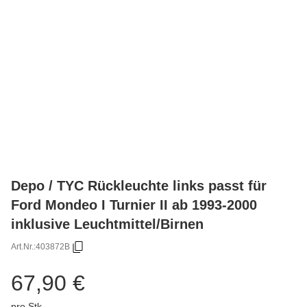
Depo / TYC Rückleuchte links passt für
Ford Mondeo I Turnier II ab 1993-2000
inklusive Leuchtmittel/Birnen
Art.Nr.:
403872B
67,90 €
pro Stk