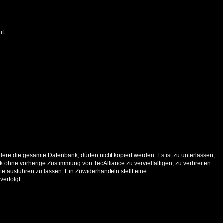
uf
ere die gesamte Datenbank, dürfen nicht kopiert werden. Es ist zu unterlassen,
 ohne vorherige Zustimmung von TecAlliance zu vervielfältigen, zu verbreiten
e ausführen zu lassen. Ein Zuwiderhandeln stellt eine
verfolgt.