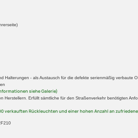
hrerseite)
 Halterungen - als Austausch für die defekte serienmäßig verbaute O
hen
nformationen siehe Galerie)
en Herstellern. Erfüllt sämtliche für den Straßenverkehr benötigten A
00 verkauften Rückleuchten und einer hohen Anzahl an zufrieden
2F210