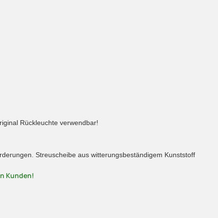
riginal Rückleuchte verwendbar!
nforderungen. Streuscheibe aus witterungsbeständigem Kunststoff
en Kunden!