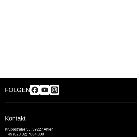
FOLGEN
Kontakt
Kruppstraße 53, 59227 Ahlen
+ 49 (023 82) 7664 000