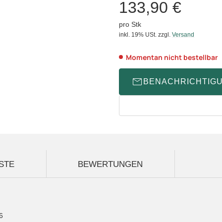
133,90 €
pro Stk
inkl. 19% USt.
zzgl.
Versand
Momentan nicht bestellbar
BENACHRICHTIG
STE
BEWERTUNGEN
6