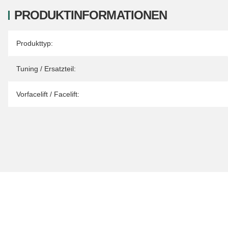
PRODUKTINFORMATIONEN
Produkteigenschaft
Wert
Produkttyp:
Tuning / Ersatzteil:
Vorfacelift / Facelift: