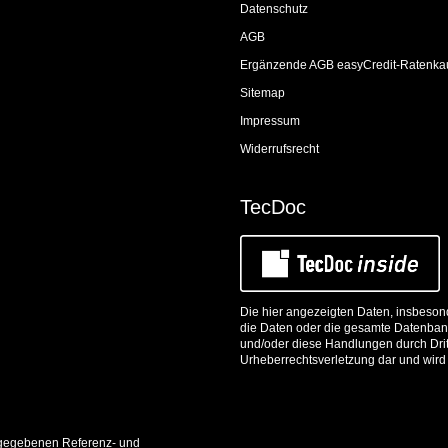
Datenschutz
AGB
Ergänzende AGB easyCredit-Ratenka
Sitemap
Impressum
Widerrufsrecht
TecDoc
Die hier angezeigten Daten, insbesond
die Daten oder die gesamte Datenbank
und/oder diese Handlungen durch Dritt
Urheberrechtsverletzung dar und wird 
 angegebenen Referenz- und