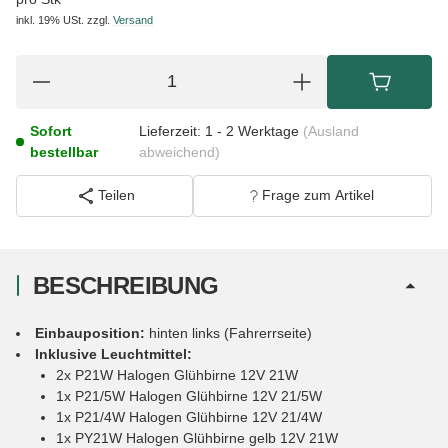
inkl. 19% USt.
zzgl.
Versand
Sofort
Lieferzeit:
1 - 2 Werktage
(Ausland
bestellbar
abweichend)
Teilen
Frage zum Artikel
BESCHREIBUNG
Einbauposition:
hinten links (Fahrerrseite)
Inklusive Leuchtmittel:
2x P21W Halogen Glühbirne 12V 21W
1x P21/5W Halogen Glühbirne 12V 21/5W
1x P21/4W Halogen Glühbirne 12V 21/4W
1x PY21W Halogen Glühbirne gelb 12V 21W