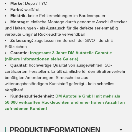
Marke:
Depo / TYC
Farbe:
weiß/rot
Elektrik:
keine Fehlermeldungen im Bordcomputer
Montage:
einfache Montage durch genormte Anschlußstecker
und Halterungen - als Austausch für die defekte serienmäßig
verbaute Original Rückleuchte verwendbar!
Zulassung:
zugelassen im Bereich der StVO - durch E-
Prüfzeichen
Garantie:
insgesamt 3 Jahre DM Autoteile Garantie
(nähere Informationen siehe Galerie)
Qualität:
hochwertige Qualität von ausgewählten ISO-
zertifizierten Herstellern. Erfüllt sämtliche für den Straßenverkehr
benötigten Anforderungen. Streuscheibe aus
witterungsbeständigem Kunststoff gefertigt - kein schnelles
Vergilben!
Kundenzufriedenheit:
DM Autoteile GmbH mit mehr als
50.000 verkauften Rückleuchten und einer hohen Anzahl an
zufriedenen Kunden!
PRODUKTINFORMATIONEN