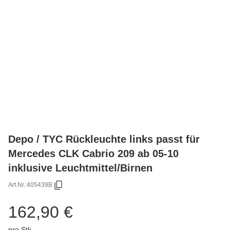
Depo / TYC Rückleuchte links passt für
Mercedes CLK Cabrio 209 ab 05-10
inklusive Leuchtmittel/Birnen
Art.Nr.:
405439B
162,90 €
pro Stk