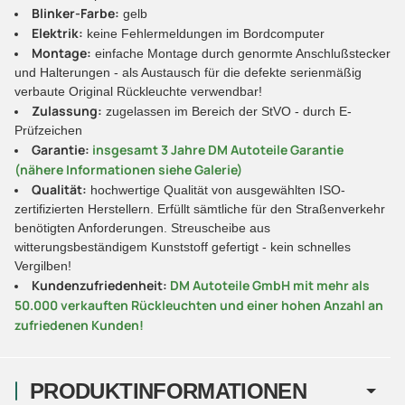
Blinker-Farbe:
gelb
Elektrik:
keine Fehlermeldungen im Bordcomputer
Montage:
einfache Montage durch genormte Anschlußstecker
und Halterungen - als Austausch für die defekte serienmäßig
verbaute Original Rückleuchte verwendbar!
Zulassung:
zugelassen im Bereich der StVO - durch E-
Prüfzeichen
Garantie:
insgesamt 3 Jahre DM Autoteile Garantie
(nähere Informationen siehe Galerie)
Qualität:
hochwertige Qualität von ausgewählten ISO-
zertifizierten Herstellern. Erfüllt sämtliche für den Straßenverkehr
benötigten Anforderungen. Streuscheibe aus
witterungsbeständigem Kunststoff gefertigt - kein schnelles
Vergilben!
Kundenzufriedenheit:
DM Autoteile GmbH mit mehr als
50.000 verkauften Rückleuchten und einer hohen Anzahl an
zufriedenen Kunden!
PRODUKTINFORMATIONEN