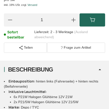
inkl. 19% USt.
zzgl.
Versand
Sofort
Lieferzeit:
2 - 3 Werktage
(Ausland
bestellbar
abweichend)
Teilen
Frage zum Artikel
BESCHREIBUNG
Einbauposition:
hinten links (Fahrerseite) + hinten rechts
(Beifahrerseite)
Inklusive Leuchtmittel:
6x P21W Halogen Glühbirne 12V 21W
2x P21/5W Halogen Glühbirne 12V 21/5W
Marke:
Depo / TYC