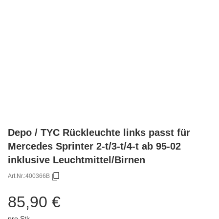
Depo / TYC Rückleuchte links passt für
Mercedes Sprinter 2-t/3-t/4-t ab 95-02
inklusive Leuchtmittel/Birnen
Art.Nr.:
400366B
85,90 €
pro Stk