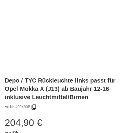
Depo / TYC Rückleuchte links passt für
Opel Mokka X (J13) ab Baujahr 12-16
inklusive Leuchtmittel/Birnen
Art.Nr.:
400480B
204,90 €
pro Stk