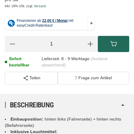
inkl. 19% USt.
zzgl.
Versand
Sofort
Lieferzeit:
8 - 9 Werktage
(Ausland
bestellbar
abweichend)
Teilen
Frage zum Artikel
BESCHREIBUNG
Einbauposition:
hinten links (Fahrerseite) + hinten rechts
(Beifahrerseite)
Inklusive Leuchtmittel: