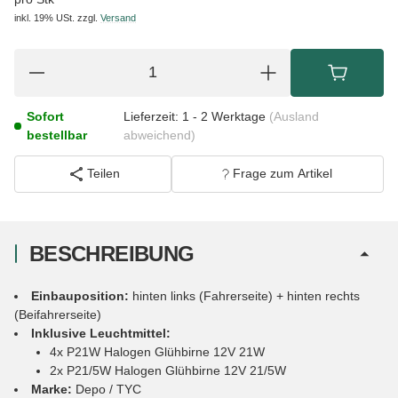
inkl. 19% USt.
zzgl.
Versand
Sofort
Lieferzeit:
1 - 2 Werktage
(Ausland
bestellbar
abweichend)
Teilen
Frage zum Artikel
BESCHREIBUNG
Einbauposition:
hinten links (Fahrerseite) + hinten rechts
(Beifahrerseite)
Inklusive Leuchtmittel:
4x P21W Halogen Glühbirne 12V 21W
2x P21/5W Halogen Glühbirne 12V 21/5W
Marke:
Depo / TYC