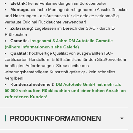
Elektrik:
keine Fehlermeldungen im Bordcomputer
Montage:
einfache Montage durch genormte Anschlußstecker
und Halterungen - als Austausch für die defekte serienmäßig
verbaute Original Rückleuchte verwendbar!
Zulassung:
zugelassen im Bereich der StVO - durch E-
Prüfzeichen
Garantie:
insgesamt 3 Jahre DM Autoteile Garantie
(nähere Informationen siehe Galerie)
Qualität:
hochwertige Qualität von ausgewählten ISO-
zertifizierten Herstellern. Erfüllt sämtliche für den Straßenverkehr
benötigten Anforderungen. Streuscheibe aus
witterungsbeständigem Kunststoff gefertigt - kein schnelles
Vergilben!
Kundenzufriedenheit:
DM Autoteile GmbH mit mehr als
50.000 verkauften Rückleuchten und einer hohen Anzahl an
zufriedenen Kunden!
PRODUKTINFORMATIONEN