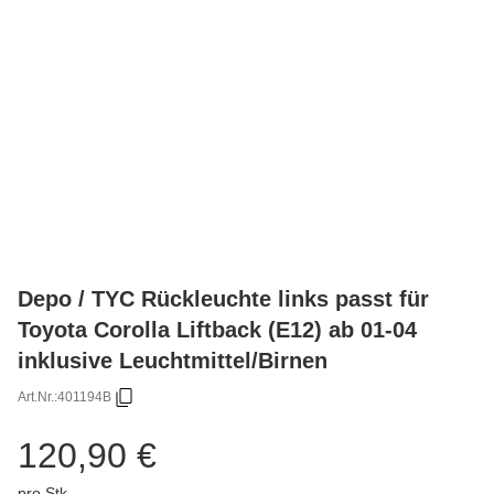
Depo / TYC Rückleuchte links passt für
Toyota Corolla Liftback (E12) ab 01-04
inklusive Leuchtmittel/Birnen
Art.Nr.:
401194B
120,90 €
pro Stk