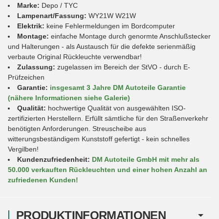
Marke:
Depo / TYC
Lampenart/Fassung:
WY21W W21W
Elektrik:
keine Fehlermeldungen im Bordcomputer
Montage:
einfache Montage durch genormte Anschlußstecker
und Halterungen - als Austausch für die defekte serienmäßig
verbaute Original Rückleuchte verwendbar!
Zulassung:
zugelassen im Bereich der StVO - durch E-
Prüfzeichen
Garantie:
insgesamt 3 Jahre DM Autoteile Garantie
(nähere Informationen siehe Galerie)
Qualität:
hochwertige Qualität von ausgewählten ISO-
zertifizierten Herstellern. Erfüllt sämtliche für den Straßenverkehr
benötigten Anforderungen. Streuscheibe aus
witterungsbeständigem Kunststoff gefertigt - kein schnelles
Vergilben!
Kundenzufriedenheit:
DM Autoteile GmbH mit mehr als
50.000 verkauften Rückleuchten und einer hohen Anzahl an
zufriedenen Kunden!
PRODUKTINFORMATIONEN