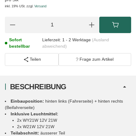
inkl. 19% USt.
zzgl.
Versand
Sofort
Lieferzeit:
1 - 2 Werktage
(Ausland
bestellbar
abweichend)
Teilen
Frage zum Artikel
BESCHREIBUNG
Einbauposition:
hinten links (Fahrerseite) + hinten rechts
(Beifahrerseite)
Inklusive Leuchtmittel:
2x WY21W 12V 21W
2x W21W 12V 21W
Teilabschnitt:
äusserer Teil