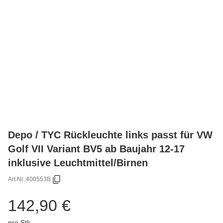
Depo / TYC Rückleuchte links passt für VW
Golf VII Variant BV5 ab Baujahr 12-17
inklusive Leuchtmittel/Birnen
Art.Nr.:
400553B
142,90 €
pro Stk