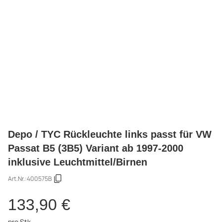
Depo / TYC Rückleuchte links passt für VW
Passat B5 (3B5) Variant ab 1997-2000
inklusive Leuchtmittel/Birnen
Art.Nr.:
400575B
133,90 €
pro Stk