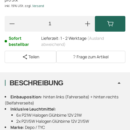
inkl. 19% USt.
zzgl.
Versand
Sofort
Lieferzeit:
1 - 2 Werktage
(Ausland
bestellbar
abweichend)
Teilen
Frage zum Artikel
BESCHREIBUNG
Einbauposition:
hinten links (Fahrerseite) + hinten rechts
(Beifahrerseite)
Inklusive Leuchtmittel:
6x P21W Halogen Glühbirne 12V 21W
2x P21/5W Halogen Glühbirne 12V 21/5W
Marke:
Depo / TYC