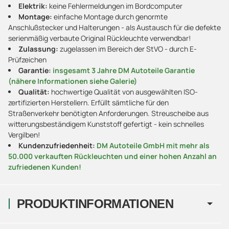
Elektrik:
keine Fehlermeldungen im Bordcomputer
Montage:
einfache Montage durch genormte
Anschlußstecker und Halterungen - als Austausch für die defekte
serienmäßig verbaute Original Rückleuchte verwendbar!
Zulassung:
zugelassen im Bereich der StVO - durch E-
Prüfzeichen
Garantie:
insgesamt 3 Jahre DM Autoteile Garantie
(nähere Informationen siehe Galerie)
Qualität:
hochwertige Qualität von ausgewählten ISO-
zertifizierten Herstellern. Erfüllt sämtliche für den
Straßenverkehr benötigten Anforderungen. Streuscheibe aus
witterungsbeständigem Kunststoff gefertigt - kein schnelles
Vergilben!
Kundenzufriedenheit:
DM Autoteile GmbH mit mehr als
50.000 verkauften Rückleuchten und einer hohen Anzahl an
zufriedenen Kunden!
PRODUKTINFORMATIONEN