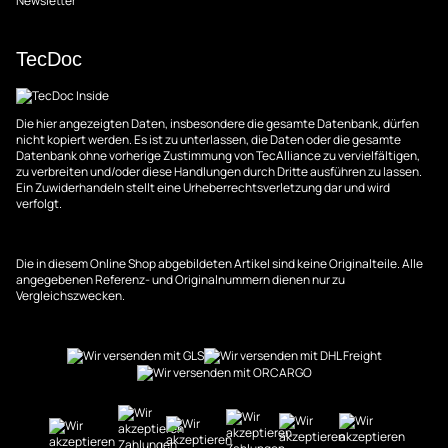
Newsletter
TecDoc
Die hier angezeigten Daten, insbesondere die gesamte Datenbank, dürfen
nicht kopiert werden. Es ist zu unterlassen, die Daten oder die gesamte
Datenbank ohne vorherige Zustimmung von TecAlliance zu vervielfältigen,
zu verbreiten und/oder diese Handlungen durch Dritte ausführen zu lassen.
Ein Zuwiderhandeln stellt eine Urheberrechtsverletzung dar und wird
verfolgt.
Die in diesem Online Shop abgebildeten Artikel sind keine Originalteile. Alle
angegebenen Referenz- und Originalnummern dienen nur zu
Vergleichszwecken.