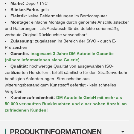
Marke:
Depo / TYC
Blinker-Farbe:
gelb
Elektrik:
keine Fehlermeldungen im Bordcomputer
Montage:
einfache Montage durch genormte Anschlußstecker
und Halterungen - als Austausch für die defekte serienmäßig
verbaute Original Rückleuchte verwendbar!
Zulassung:
zugelassen im Bereich der StVO - durch E-
Prüfzeichen
Garantie:
insgesamt 3 Jahre DM Autoteile Garantie
(nähere Informationen siehe Galerie)
Qualität:
hochwertige Qualität von ausgewählten ISO-
zertifizierten Herstellern. Erfüllt sämtliche für den Straßenverkehr
benötigten Anforderungen. Streuscheibe aus
witterungsbeständigem Kunststoff gefertigt - kein schnelles
Vergilben!
Kundenzufriedenheit:
DM Autoteile GmbH mit mehr als
50.000 verkauften Rückleuchten und einer hohen Anzahl an
zufriedenen Kunden!
PRODUKTINFORMATIONEN