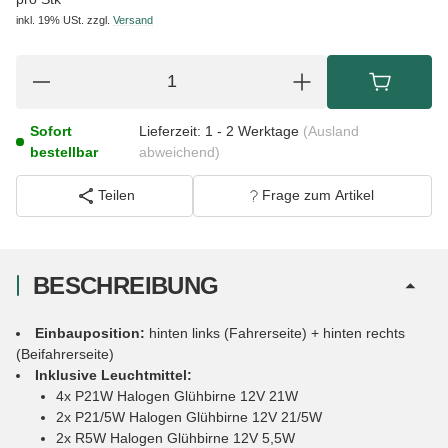
inkl. 19% USt.
zzgl.
Versand
Sofort
Lieferzeit:
1 - 2 Werktage
(Ausland
bestellbar
abweichend)
Teilen
Frage zum Artikel
BESCHREIBUNG
Einbauposition:
hinten links (Fahrerseite) + hinten rechts
(Beifahrerseite)
Inklusive Leuchtmittel:
4x P21W Halogen Glühbirne 12V 21W
2x P21/5W Halogen Glühbirne 12V 21/5W
2x R5W Halogen Glühbirne 12V 5,5W