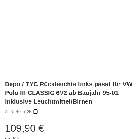
Depo / TYC Rückleuchte links passt für VW
Polo III CLASSIC 6V2 ab Baujahr 95-01
inklusive Leuchtmittel/Birnen
Art.Nr.:
400512B
109,90 €
pro Stk