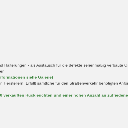
Halterungen - als Austausch für die defekte serienmäßig verbaute O
hen
nformationen siehe Galerie)
en Herstellern. Erfüllt sämtliche für den Straßenverkehr benötigten An
00 verkauften Rückleuchten und einer hohen Anzahl an zufrieden