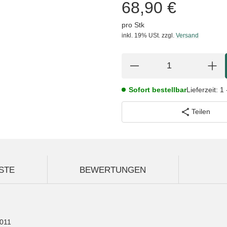
68,90 €
pro Stk
inkl. 19% USt.
zzgl.
Versand
Sofort bestellbar
Lieferzeit:
1 
Teilen
STE
BEWERTUNGEN
2011