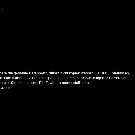
uf
ere die gesamte Datenbank, dürfen nicht kopiert werden. Es ist zu unterlassen,
 ohne vorherige Zustimmung von TecAlliance zu vervielfältigen, zu verbreiten
e ausführen zu lassen. Ein Zuwiderhandeln stellt eine
verfolgt.