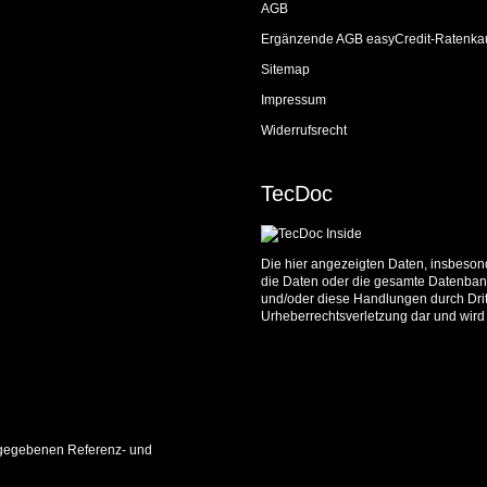
AGB
Ergänzende AGB easyCredit-Ratenka
Sitemap
Impressum
Widerrufsrecht
TecDoc
Die hier angezeigten Daten, insbesond
die Daten oder die gesamte Datenbank
und/oder diese Handlungen durch Dritt
Urheberrechtsverletzung dar und wird 
 angegebenen Referenz- und