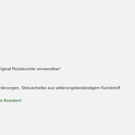
riginal Rückleuchte verwendbar!
forderungen. Streuscheibe aus witterungsbeständigem Kunststoff
en Kunden!