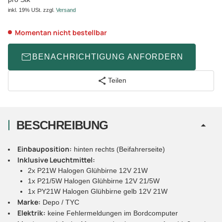
inkl. 19% USt.
zzgl.
Versand
Momentan nicht bestellbar
BENACHRICHTIGUNG ANFORDERN
Teilen
BESCHREIBUNG
Einbauposition:
hinten rechts (Beifahrerseite)
Inklusive Leuchtmittel:
2x P21W Halogen Glühbirne 12V 21W
1x P21/5W Halogen Glühbirne 12V 21/5W
1x PY21W Halogen Glühbirne gelb 12V 21W
Marke:
Depo / TYC
Elektrik:
keine Fehlermeldungen im Bordcomputer