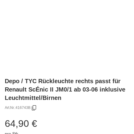
Depo / TYC Rückleuchte rechts passt für
Renault ScÉnic II JM0/1 ab 03-06 inklusive
Leuchtmittel/Birnen
Art.Nr.:
416743B
64,90 €
pro Stk