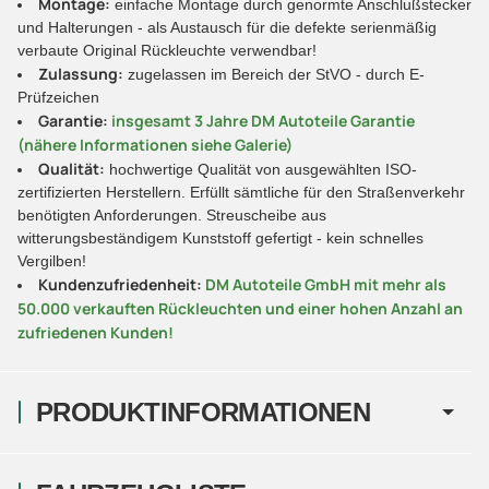
Montage:
einfache Montage durch genormte Anschlußstecker
und Halterungen - als Austausch für die defekte serienmäßig
verbaute Original Rückleuchte verwendbar!
Zulassung:
zugelassen im Bereich der StVO - durch E-
Prüfzeichen
Garantie:
insgesamt 3 Jahre DM Autoteile Garantie
(nähere Informationen siehe Galerie)
Qualität:
hochwertige Qualität von ausgewählten ISO-
zertifizierten Herstellern. Erfüllt sämtliche für den Straßenverkehr
benötigten Anforderungen. Streuscheibe aus
witterungsbeständigem Kunststoff gefertigt - kein schnelles
Vergilben!
Kundenzufriedenheit:
DM Autoteile GmbH mit mehr als
50.000 verkauften Rückleuchten und einer hohen Anzahl an
zufriedenen Kunden!
PRODUKTINFORMATIONEN