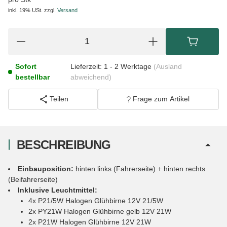
inkl. 19% USt.
zzgl.
Versand
Sofort
Lieferzeit:
1 - 2 Werktage
(Ausland
bestellbar
abweichend)
Teilen
Frage zum Artikel
BESCHREIBUNG
Einbauposition:
hinten links (Fahrerseite) + hinten rechts
(Beifahrerseite)
Inklusive Leuchtmittel:
4x P21/5W Halogen Glühbirne 12V 21/5W
2x PY21W Halogen Glühbirne gelb 12V 21W
2x P21W Halogen Glühbirne 12V 21W