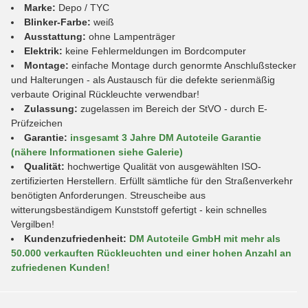
Marke:
Depo / TYC
Blinker-Farbe:
weiß
Ausstattung:
ohne Lampenträger
Elektrik:
keine Fehlermeldungen im Bordcomputer
Montage:
einfache Montage durch genormte Anschlußstecker
und Halterungen - als Austausch für die defekte serienmäßig
verbaute Original Rückleuchte verwendbar!
Zulassung:
zugelassen im Bereich der StVO - durch E-
Prüfzeichen
Garantie:
insgesamt 3 Jahre DM Autoteile Garantie
(nähere Informationen siehe Galerie)
Qualität:
hochwertige Qualität von ausgewählten ISO-
zertifizierten Herstellern. Erfüllt sämtliche für den Straßenverkehr
benötigten Anforderungen. Streuscheibe aus
witterungsbeständigem Kunststoff gefertigt - kein schnelles
Vergilben!
Kundenzufriedenheit:
DM Autoteile GmbH mit mehr als
50.000 verkauften Rückleuchten und einer hohen Anzahl an
zufriedenen Kunden!