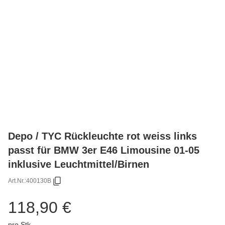
Depo / TYC Rückleuchte rot weiss links
passt für BMW 3er E46 Limousine 01-05
inklusive Leuchtmittel/Birnen
Art.Nr.:
400130B
118,90 €
pro Stk