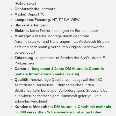
(Fahrerseite)
Gehäusefarbe:
schwarz
Marke:
Depo/TYC
Lampenart/Fassung:
H7, P21W, W5W
Blinker-Farbe:
gelb
Elektrik:
keine Fehlermeldungen im Bordcomputer
Montage:
einfache Montage durch genormte
Anschlußstecker und Halterungen - als Austausch für den
defekten serienmäßig verbauten Original Scheinwerfer
verwendbar!
Zulassung:
zugelassen im Bereich der StVO - durch E-
Prüfzeichen
Garantie:
insgesamt 3 Jahre DM Autoteile Garantie
(nähere Informationen siehe Galerie)
Qualität:
hochwertige Qualität von ausgewählten ISO-
zertifizierten Herstellern. Erfüllt sämtliche für den
Straßenverkehr benötigten Anforderungen. Streuscheibe
aus witterungsbeständigem Kunststoff gefertigt - kein
schnelles Vergilben!
Kundenzufriedenheit:
DM Autoteile GmbH mit mehr als
50.000 verkauften Scheinwerfern und einer hohen