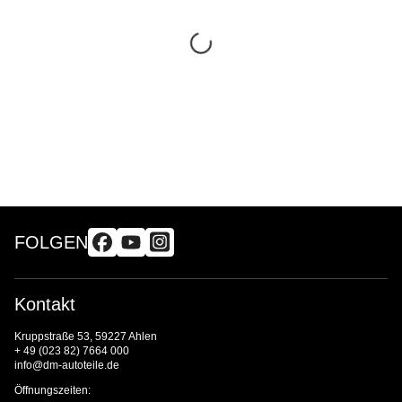
FOLGEN
Kontakt
Kruppstraße 53, 59227 Ahlen
+ 49 (023 82) 7664 000
info@dm-autoteile.de
Öffnungszeiten: