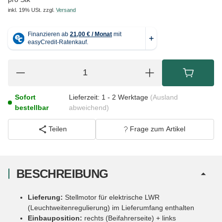
inkl. 19% USt.
zzgl.
Versand
Sofort
Lieferzeit:
1 - 2 Werktage
(Ausland
bestellbar
abweichend)
Teilen
Frage zum Artikel
BESCHREIBUNG
Lieferung:
Stellmotor für elektrische LWR
(Leuchtweitenregulierung) im Lieferumfang enthalten
Einbauposition:
rechts (Beifahrerseite) + links