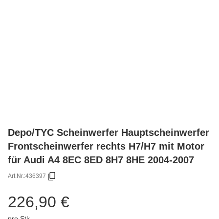
Depo/TYC Scheinwerfer Hauptscheinwerfer
Frontscheinwerfer rechts H7/H7 mit Motor
für Audi A4 8EC 8ED 8H7 8HE 2004-2007
Art.Nr.:
436397
226,90 €
pro Stk