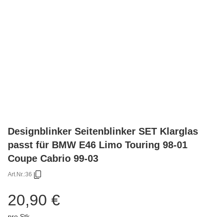
Designblinker Seitenblinker SET Klarglas
passt für BMW E46 Limo Touring 98-01
Coupe Cabrio 99-03
Art.Nr.:
36
20,90 €
pro Stk