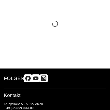
FOLGEN
Kontakt
Kruppstraße 53, 59227 Ahlen
+ 49 (023 82) 7664 000