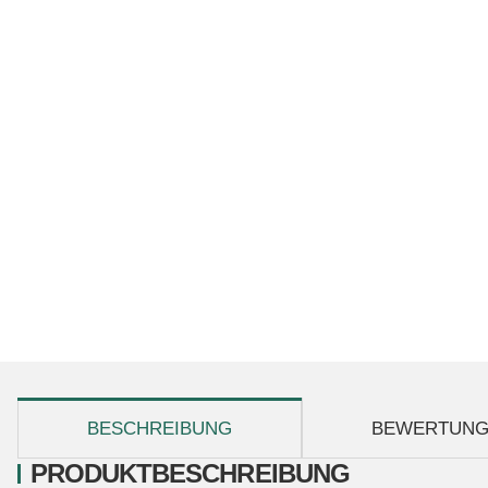
weitere Registerkarten anzeigen
BESCHREIBUNG
BEWERTUN
PRODUKTBESCHREIBUNG