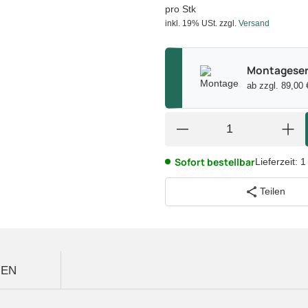
pro Stk
inkl. 19% USt.
zzgl.
Versand
Montageser
ab zzgl. 89,00 
Sofort bestellbar
Lieferzeit:
1
Teilen
GEN