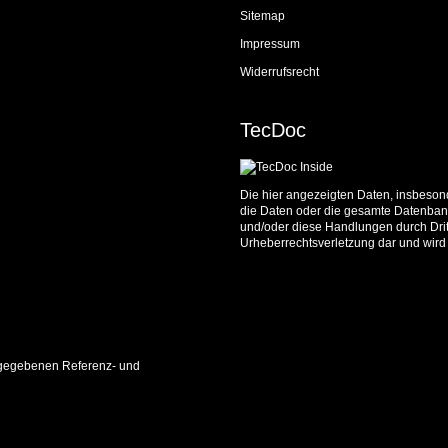
Sitemap
Impressum
Widerrufsrecht
TecDoc
Die hier angezeigten Daten, insbesond
die Daten oder die gesamte Datenbank
und/oder diese Handlungen durch Dritt
Urheberrechtsverletzung dar und wird 
 angegebenen Referenz- und