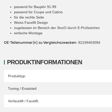
passend für Baujahr 91-99
passend für Coupe und Cabrio
für die rechte Seite
Weiss Facelift Design
zugelassen im Bereich der StvzO durch E-Prüfzeichen
einfache Montage
OE-Teilenummer(n) zu Vergleichszwecken:
82199403094
PRODUKTINFORMATIONEN
Produkteigenschaft
Wert
Produkttyp:
Tuning / Ersatzteil:
Vorfacelift / Facelift: