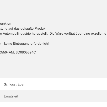
spunkten
stung auf das gekaufte Produkt
 Automobilindustrie hergestellt. Die Ware verfügt über eine exzellent
 - keine Eintragung erforderlich!
05594AM, 8D0805594C
Schlossträger
Ersatzteil