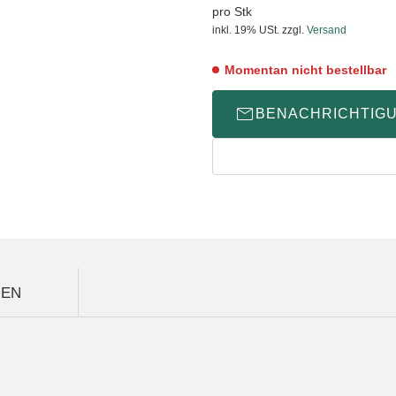
pro Stk
inkl. 19% USt.
zzgl.
Versand
Momentan nicht bestellbar
BENACHRICHTIG
GEN