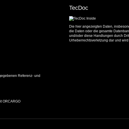
TecDoc
Die hier angezeigten Daten, insbesond
die Daten oder die gesamte Datenbank
und/oder diese Handlungen durch Dritt
Urheberrechtsverletzung dar und wird 
 angegebenen Referenz- und