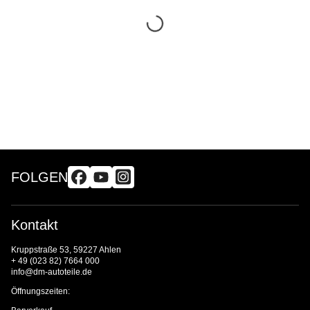
FOLGEN
Kontakt
Kruppstraße 53, 59227 Ahlen
+ 49 (023 82) 7664 000
info@dm-autoteile.de
Öffnungszeiten: