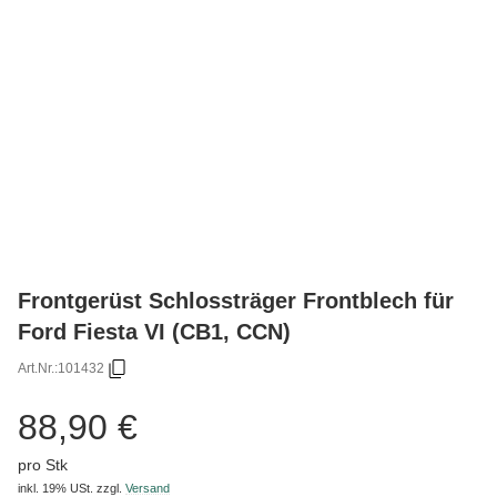
Frontgerüst Schlossträger Frontblech für
Ford Fiesta VI (CB1, CCN)
Art.Nr.:
101432
88,90 €
pro Stk
inkl. 19% USt.
zzgl.
Versand