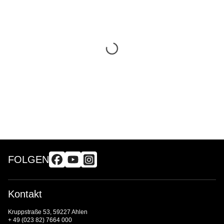
FOLGEN
Kontakt
Kruppstraße 53, 59227 Ahlen
+ 49 (023 82) 7664 000