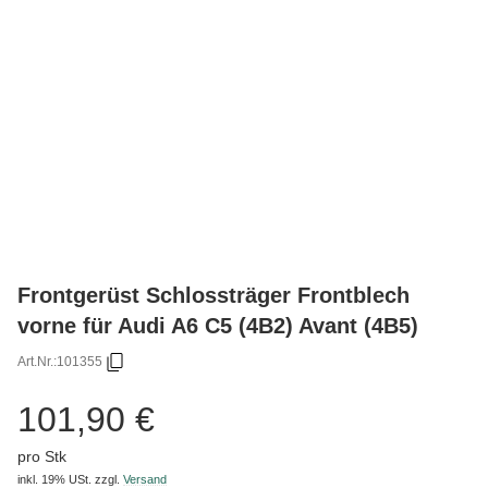
Frontgerüst Schlossträger Frontblech
vorne für Audi A6 C5 (4B2) Avant (4B5)
Art.Nr.:
101355
101,90 €
pro Stk
inkl. 19% USt.
zzgl.
Versand