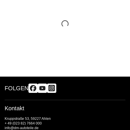
FOLGEN
Kontakt
Kruppstraße 53, 59227 Ahlen
+ 49 (023 82) 7664 000
info@dm-autoteile.de