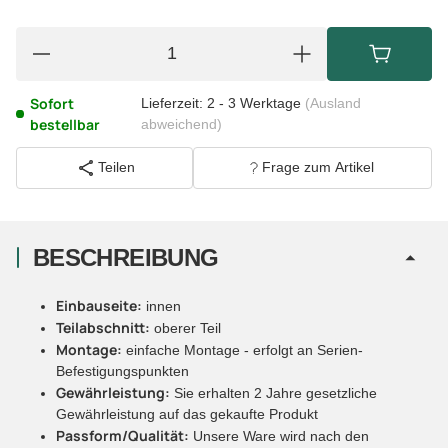
Sofort
Lieferzeit:
2 - 3 Werktage
(Ausland
bestellbar
abweichend)
Teilen
Frage zum Artikel
BESCHREIBUNG
Einbauseite:
innen
Teilabschnitt:
oberer Teil
Montage:
einfache Montage - erfolgt an Serien-
Befestigungspunkten
Gewährleistung:
Sie erhalten 2 Jahre gesetzliche
Gewährleistung auf das gekaufte Produkt
Passform/Qualität:
Unsere Ware wird nach den