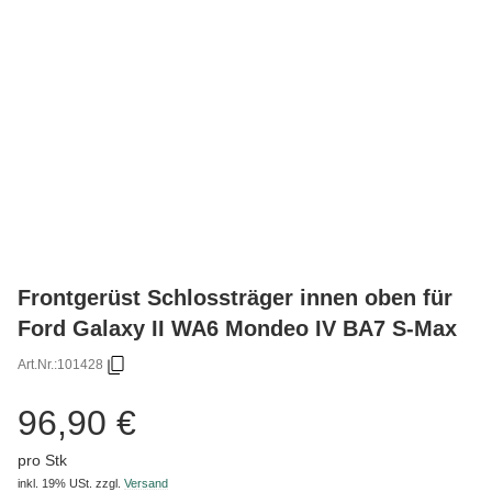
Frontgerüst Schlossträger innen oben für
Ford Galaxy II WA6 Mondeo IV BA7 S-Max
Art.Nr.:
101428
96,90 €
pro Stk
inkl. 19% USt.
zzgl.
Versand