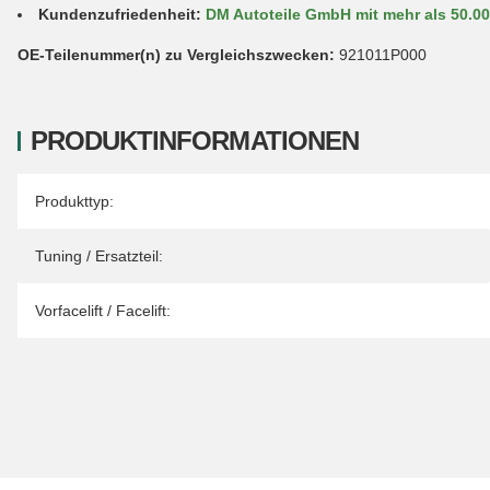
Kundenzufriedenheit:
DM Autoteile GmbH mit mehr als 50.0
OE-Teilenummer(n) zu Vergleichszwecken:
921011P000
PRODUKTINFORMATIONEN
Produkteigenschaft
Wert
Produkttyp:
Tuning / Ersatzteil:
Vorfacelift / Facelift: