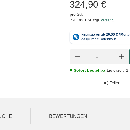
324,90 €
pro Stk
inkl. 19% USt.
zzgl.
Versand
Sofort bestellbar
Lieferzeit:
2 
Teilen
UCHE
BEWERTUNGEN