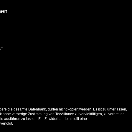
nen
uf
ere die gesamte Datenbank, dürfen nicht kopiert werden. Es ist zu unterlassen,
 ohne vorherige Zustimmung von TecAlliance zu vervielfältigen, zu verbreiten
e ausführen zu lassen. Ein Zuwiderhandeln stellt eine
verfolgt.