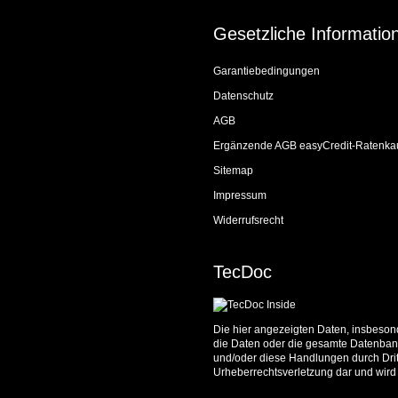
Gesetzliche Informatio
Garantiebedingungen
Datenschutz
AGB
Ergänzende AGB easyCredit-Ratenka
Sitemap
Impressum
Widerrufsrecht
TecDoc
Die hier angezeigten Daten, insbesond
die Daten oder die gesamte Datenbank
und/oder diese Handlungen durch Dritt
Urheberrechtsverletzung dar und wird 