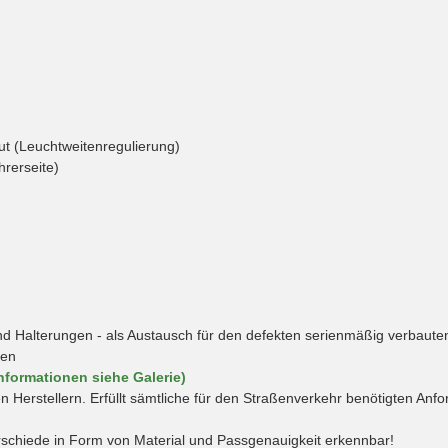
aut (Leuchtweitenregulierung)
hrerseite)
 Halterungen - als Austausch für den defekten serienmäßig verbauten
hen
nformationen siehe Galerie)
en Herstellern. Erfüllt sämtliche für den Straßenverkehr benötigten An
rschiede in Form von Material und Passgenauigkeit erkennbar!