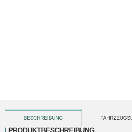
weitere Registerkarten anzeigen
BESCHREIBUNG
FAHRZEUGS
PRODUKTBESCHREIBUNG