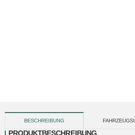
weitere Registerkarten anzeigen
BESCHREIBUNG
FAHRZEUGS
PRODUKTBESCHREIBUNG