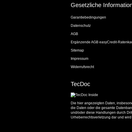
Gesetzliche Informatio
Garantiebedingungen
Datenschutz
AGB
Ergänzende AGB easyCredit-Ratenka
Sitemap
Impressum
Widerrufsrecht
TecDoc
Die hier angezeigten Daten, insbesond
die Daten oder die gesamte Datenbank
und/oder diese Handlungen durch Dritt
Urheberrechtsverletzung dar und wird 