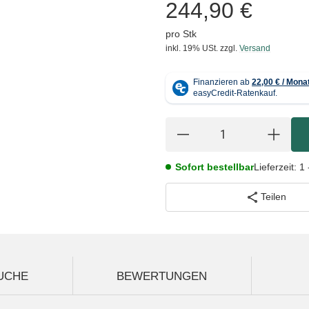
244,90 €
pro Stk
inkl. 19% USt.
zzgl.
Versand
Sofort bestellbar
Lieferzeit:
1 
Teilen
UCHE
BEWERTUNGEN