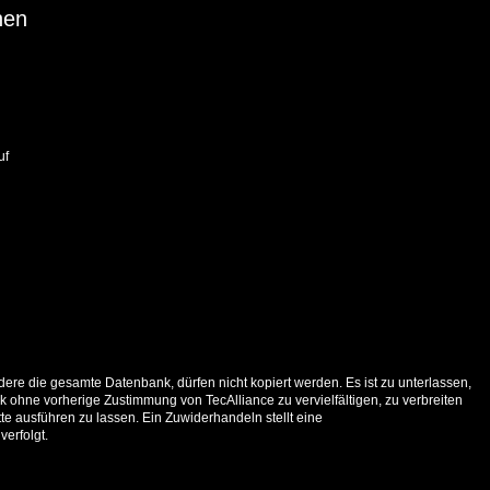
nen
uf
ere die gesamte Datenbank, dürfen nicht kopiert werden. Es ist zu unterlassen,
 ohne vorherige Zustimmung von TecAlliance zu vervielfältigen, zu verbreiten
e ausführen zu lassen. Ein Zuwiderhandeln stellt eine
verfolgt.