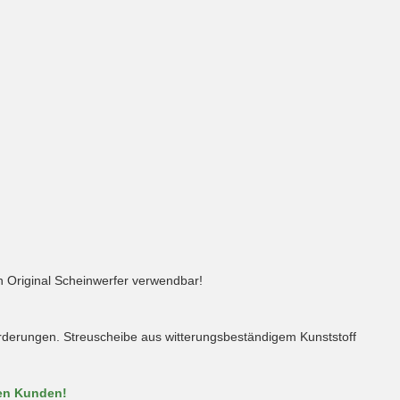
 Original Scheinwerfer verwendbar!
forderungen. Streuscheibe aus witterungsbeständigem Kunststoff
nen Kunden!