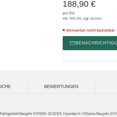
188,90 €
pro Stk
inkl. 19% USt.
zzgl.
Versand
Momentan nicht bestellbar
BENACHRICHTIG
UCHE
BEWERTUNGEN
/Fahrgestell Baujahr 01/1995-12/2003, Hyundai H-1/Starex Baujahr 01