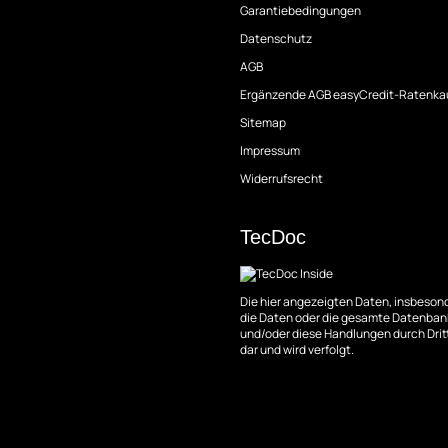
Garantiebedingungen
Datenschutz
AGB
Ergänzende AGB easyCredit-Ratenka
Sitemap
Impressum
Widerrufsrecht
TecDoc
Die hier angezeigten Daten, insbesond
die Daten oder die gesamte Datenbank
und/oder diese Handlungen durch Dritt
dar und wird verfolgt.