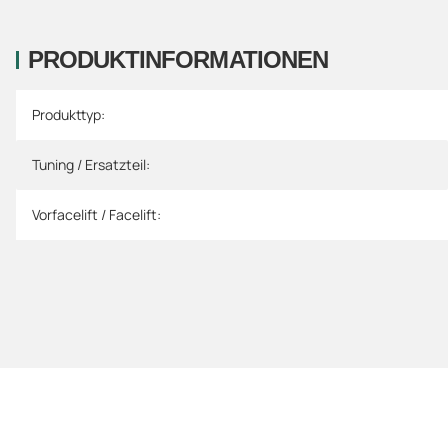
PRODUKTINFORMATIONEN
Produkteigenschaft
Wert
Produkttyp:
Tuning / Ersatzteil:
Vorfacelift / Facelift: