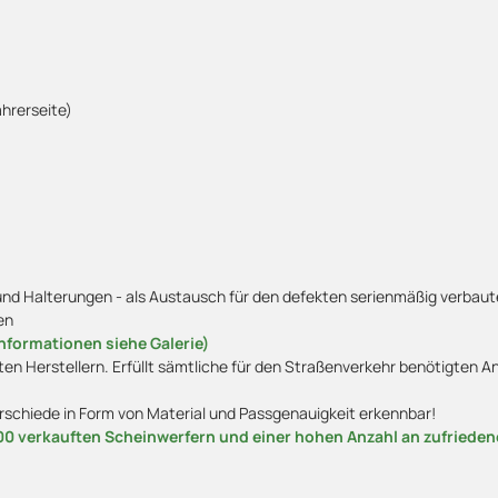
ahrerseite)
 Halterungen - als Austausch für den defekten serienmäßig verbaute
en
nformationen siehe Galerie)
ten Herstellern. Erfüllt sämtliche für den Straßenverkehr benötigten
erschiede in Form von Material und Passgenauigkeit erkennbar!
00 verkauften Scheinwerfern und einer hohen Anzahl an zufriede