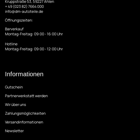
Kruppstraße 53, 59227 Ahlen
+ 49 (023 82) 7664 000
info@dm-autoteile.de
Öffnungszeiten:
Barverkauf
Montag-Freitag: 09:00 - 16:00 Uhr
Hotline
Montag-Freitag: 09:00 - 12:00 Uhr
Informationen
Gutschein
Partnerwerkstatt werden
Wir über uns
Zahlungsmöglichkeiten
Versandinformationen
Newsletter