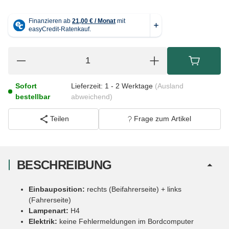
Sofort
Lieferzeit:
1 - 2 Werktage
(Ausland
bestellbar
abweichend)
Teilen
Frage zum Artikel
BESCHREIBUNG
Einbauposition:
rechts (Beifahrerseite) + links
(Fahrerseite)
Lampenart:
H4
Elektrik:
keine Fehlermeldungen im Bordcomputer