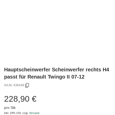
Hauptscheinwerfer Scheinwerfer rechts H4
passt für Renault Twingo II 07-12
Art.Nr.:
436449
228,90 €
pro Stk
inkl. 19% USt.
zzgl.
Versand