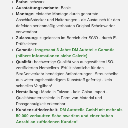
Farbe:
schwarz
Ausstattungsvariante:
Basic
Montage:
einfache Montage durch genormte
Anschlußstecker und Halterungen - als Austausch für den
defekten serienmäßig verbauten Original Scheinwerfer
verwendbar!
Zulassung:
zugelassen im Bereich der StVO - durch E-
Prüfzeichen
Garantie:
insgesamt 3 Jahre DM Autoteile Garantie
(nähere Informationen siehe Galerie)
Qualität:
hochwertige Qualität von ausgewählten ISO-
zertifizierten Herstellern. Erfüllt sämtliche für den
Straßenverkehr benötigten Anforderungen. Streuscheibe
aus witterungsbeständigem Kunststoff gefertigt - kein
schnelles Vergilben!
Herstellung:
Made in Taiwan - kein China Import -
Qualitätsunterschiede in Form von Material und
Passgenauigkeit erkennbar!
Kundenzufriedenheit:
DM Autoteile GmbH mit mehr als
50.000 verkauften Scheinwerfern und einer hohen
Anzahl an zufriedenen Kunden!