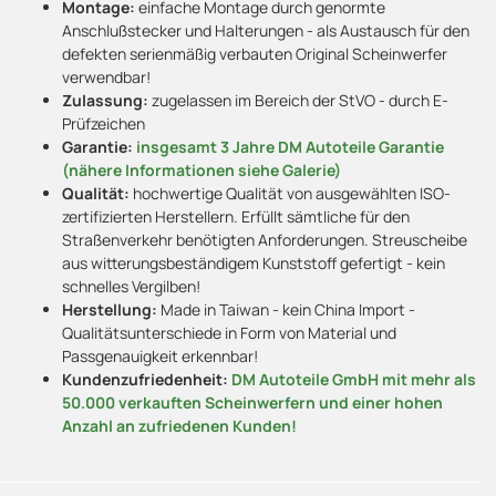
Montage:
einfache Montage durch genormte
Anschlußstecker und Halterungen - als Austausch für den
defekten serienmäßig verbauten Original Scheinwerfer
verwendbar!
Zulassung:
zugelassen im Bereich der StVO - durch E-
Prüfzeichen
Garantie:
insgesamt 3 Jahre DM Autoteile Garantie
(nähere Informationen siehe Galerie)
Qualität:
hochwertige Qualität von ausgewählten ISO-
zertifizierten Herstellern. Erfüllt sämtliche für den
Straßenverkehr benötigten Anforderungen. Streuscheibe
aus witterungsbeständigem Kunststoff gefertigt - kein
schnelles Vergilben!
Herstellung:
Made in Taiwan - kein China Import -
Qualitätsunterschiede in Form von Material und
Passgenauigkeit erkennbar!
Kundenzufriedenheit:
DM Autoteile GmbH mit mehr als
50.000 verkauften Scheinwerfern und einer hohen
Anzahl an zufriedenen Kunden!