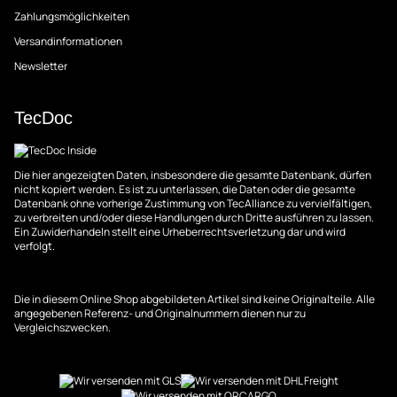
Zahlungsmöglichkeiten
Versandinformationen
Newsletter
TecDoc
Die hier angezeigten Daten, insbesondere die gesamte Datenbank, dürfen
nicht kopiert werden. Es ist zu unterlassen, die Daten oder die gesamte
Datenbank ohne vorherige Zustimmung von TecAlliance zu vervielfältigen,
zu verbreiten und/oder diese Handlungen durch Dritte ausführen zu lassen.
Ein Zuwiderhandeln stellt eine Urheberrechtsverletzung dar und wird
verfolgt.
Die in diesem Online Shop abgebildeten Artikel sind keine Originalteile. Alle
angegebenen Referenz- und Originalnummern dienen nur zu
Vergleichszwecken.