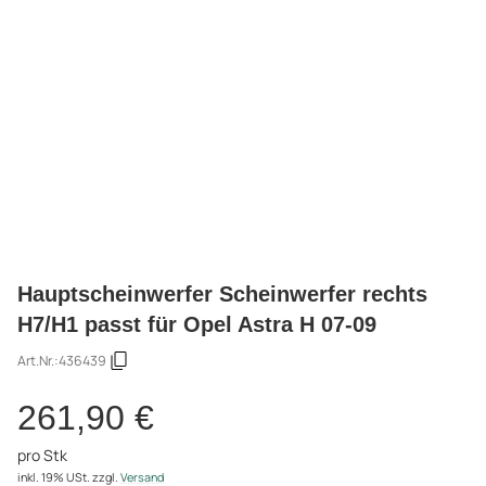
Hauptscheinwerfer Scheinwerfer rechts
H7/H1 passt für Opel Astra H 07-09
Art.Nr.:
436439
261,90 €
pro Stk
inkl. 19% USt.
zzgl.
Versand