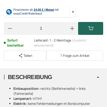
Sofort
Lieferzeit:
1 - 2 Werktage
(Ausland
bestellbar
abweichend)
Teilen
Frage zum Artikel
BESCHREIBUNG
Einbauposition:
rechts (Beifahrerseite) + links
(Fahrerseite)
Lampenart:
H7/H1
Elektrik:
keine Fehlermeldungen im Bordcomputer