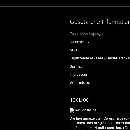
Gesetzliche Informatio
Garantiebedingungen
Datenschutz
AGB
Ergänzende AGB easyCredit-Ratenka
Sitemap
Impressum
Widerrufsrecht
TecDoc
Die hier angezeigten Daten, insbesond
die Daten oder die gesamte Datenbank
und/oder diese Handlungen durch Dritt