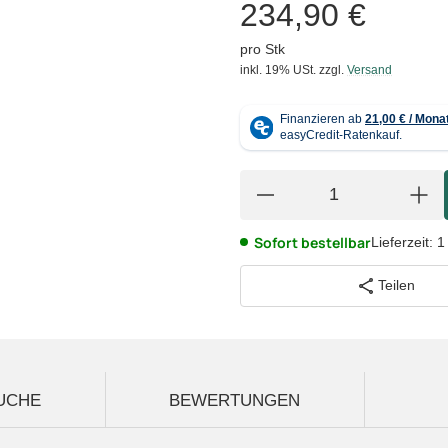
234,90 €
pro Stk
inkl. 19% USt.
zzgl.
Versand
Sofort bestellbar
Lieferzeit:
1
Teilen
UCHE
BEWERTUNGEN