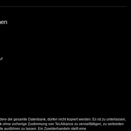
nen
uf
ere die gesamte Datenbank, dürfen nicht kopiert werden. Es ist zu unterlassen,
 ohne vorherige Zustimmung von TecAlliance zu vervielfältigen, zu verbreiten
e ausführen zu lassen. Ein Zuwiderhandeln stellt eine