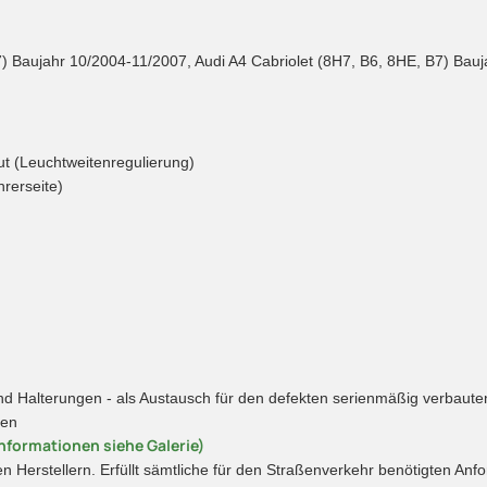
) Baujahr 10/2004-11/2007, Audi A4 Cabriolet (8H7, B6, 8HE, B7) Bau
aut (Leuchtweitenregulierung)
hrerseite)
 Halterungen - als Austausch für den defekten serienmäßig verbauten
hen
nformationen siehe Galerie)
en Herstellern. Erfüllt sämtliche für den Straßenverkehr benötigten A