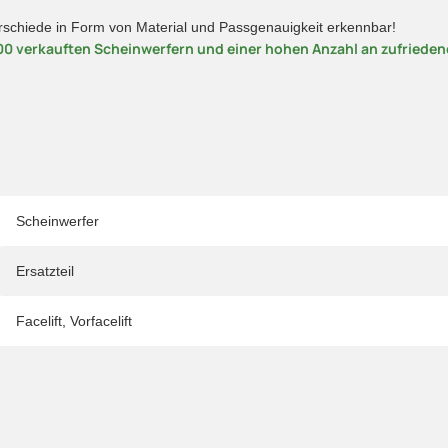
erschiede in Form von Material und Passgenauigkeit erkennbar!
00 verkauften Scheinwerfern und einer hohen Anzahl an zufriede
Scheinwerfer
Ersatzteil
Facelift
,
Vorfacelift