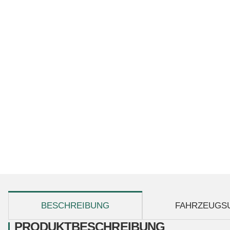
weitere Registerkarten anzeigen
BESCHREIBUNG
FAHRZEUGS
PRODUKTBESCHREIBUNG