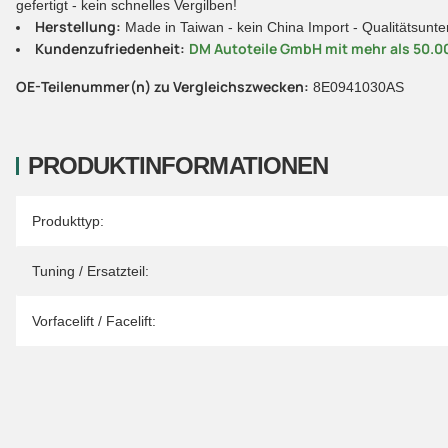
gefertigt - kein schnelles Vergilben!
Herstellung:
Made in Taiwan - kein China Import - Qualitätsunt
Kundenzufriedenheit:
DM Autoteile GmbH mit mehr als 50.0
OE-Teilenummer(n) zu Vergleichszwecken:
8E0941030AS
PRODUKTINFORMATIONEN
Produkteigenschaft
Wert
Produkttyp:
Tuning / Ersatzteil:
Vorfacelift / Facelift: